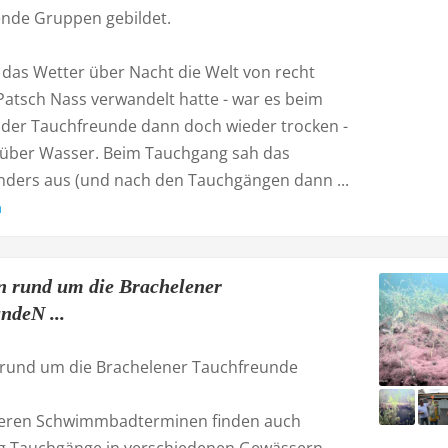
nde Gruppen gebildet.
das Wetter über Nacht die Welt von recht
Patsch Nass verwandelt hatte - war es beim
der Tauchfreunde dann doch wieder trocken -
über Wasser. Beim Tauchgang sah das
anders aus (und nach den Tauchgängen dann ...
n
en rund um die Brachelener
ndeN ...
n rund um die Brachelener Tauchfreunde
eren Schwimmbadterminen finden auch