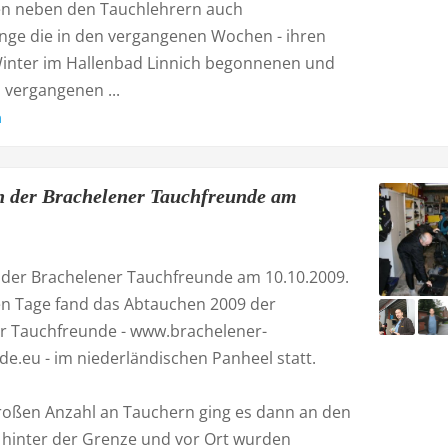
en neben den Tauchlehrern auch
nge die in den vergangenen Wochen - ihren
inter im Hallenbad Linnich begonnenen und
 vergangenen ...
n
 der Brachelener Tauchfreunde am
der Brachelener Tauchfreunde am 10.10.2009.
n Tage fand das Abtauchen 2009 der
r Tauchfreunde - www.brachelener-
e.eu - im niederländischen Panheel statt.
großen Anzahl an Tauchern ging es dann an den
 hinter der Grenze und vor Ort wurden