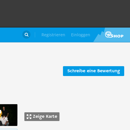
Registrieren
Einloggen

Schreibe eine Bewertung
Zeige Karte
otos