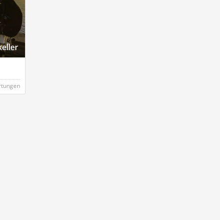
eller
rtungen