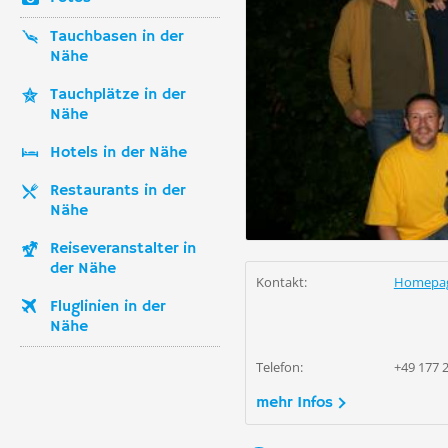
Tauchbasen in der
Nähe
Tauchplätze in der
Nähe
Hotels in der Nähe
Restaurants in der
Nähe
Reiseveranstalter in
der Nähe
Kontakt:
Homepa
Fluglinien in der
Nähe
Telefon:
+49 177 
mehr Infos