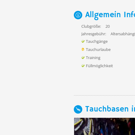
Allgemein Inf
Clubgröße:
20
Jahresgebühr:
Altersabhängi
Tauchgänge
Tauchurlaube
Training
Füllmöglichkeit
Tauchbasen i