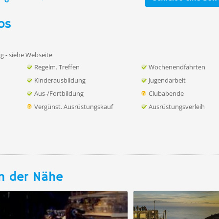
os
g - siehe Webseite
Regelm. Treffen
Wochenendfahrten
Kinderausbildung
Jugendarbeit
Aus-/Fortbildung
Clubabende
Vergünst. Ausrüstungskauf
Ausrüstungsverleih
n der Nähe