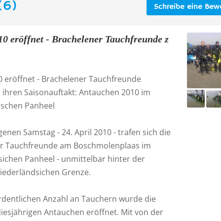
(6)
Schreibe eine Bew
10 eröffnet - Brachelener Tauchfreunde z
0 eröffnet - Brachelener Tauchfreunde
n ihren Saisonauftakt: Antauchen 2010 im
ischen Panheel
nen Samstag - 24. April 2010 - trafen sich die
r Tauchfreunde am Boschmolenplaas im
sichen Panheel - unmittelbar hinter der
niederländsichen Grenze.
ordentlichen Anzahl an Tauchern wurde die
iesjährigen Antauchen eröffnet. Mit von der