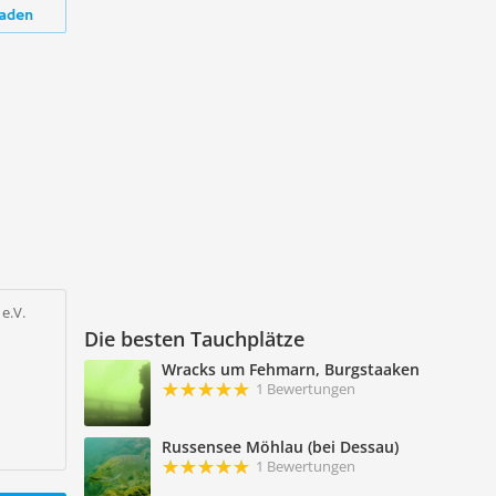
aden
e.V.
Die besten Tauchplätze
Wracks um Fehmarn, Burgstaaken
1 Bewertungen
Russensee Möhlau (bei Dessau)
1 Bewertungen