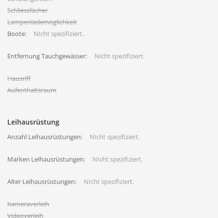
Schliessfächer
Lampenlademöglichkeit
Boote:
NIcht spezifiziert.
Entfernung Tauchgewässer:
NIcht spezifiziert.
Hausriff
Aufenthaltsraum
Leihausrüstung
Anzahl Leihausrüstungen:
NIcht spezifiziert.
Marken Leihausrüstungen:
NIcht spezifiziert.
Alter Leihausrüstungen:
NIcht spezifiziert.
Kameraverleih
Videoverleih