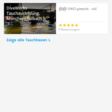
DiveWorks
PADI OWD gemacht - toll
Tauchausbildung,
Mönchengladbach
8 Bewertungen
Zeige alle Tauchbasen