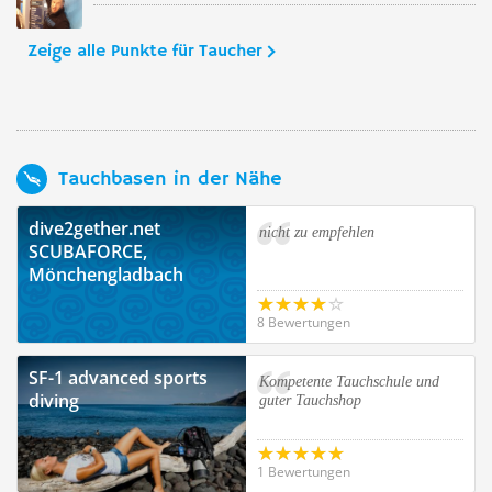
Zeige alle Punkte für Taucher
Tauchbasen in der Nähe
dive2gether.net
nicht zu empfehlen
SCUBAFORCE,
Mönchengladbach
8 Bewertungen
SF-1 advanced sports
Kompetente Tauchschule und
diving
guter Tauchshop
1 Bewertungen