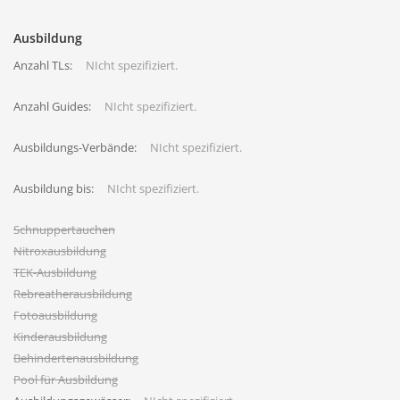
Ausbildung
Anzahl TLs:
NIcht spezifiziert.
Anzahl Guides:
NIcht spezifiziert.
Ausbildungs-Verbände:
NIcht spezifiziert.
Ausbildung bis:
NIcht spezifiziert.
Schnuppertauchen
Nitroxausbildung
TEK-Ausbildung
Rebreatherausbildung
Fotoausbildung
Kinderausbildung
Behindertenausbildung
Pool für Ausbildung