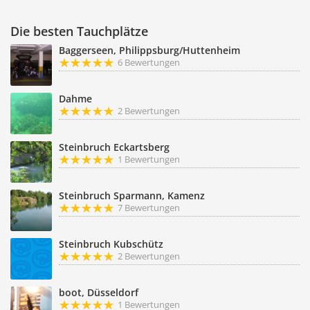
Die besten Tauchplätze
Baggerseen, Philippsburg/Huttenheim
6 Bewertungen
Dahme
2 Bewertungen
Steinbruch Eckartsberg
1 Bewertungen
Steinbruch Sparmann, Kamenz
7 Bewertungen
Steinbruch Kubschütz
2 Bewertungen
boot, Düsseldorf
1 Bewertungen