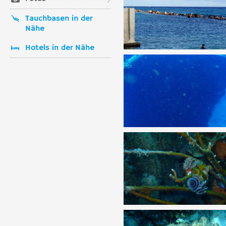
Tauchbasen in der
Nähe
Hotels in der Nähe