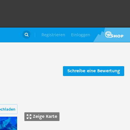
Registrieren
Einloggen

Schreibe eine Bewertung
ochladen
Zeige Karte