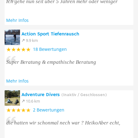
Ich gehe nun seit über 5 Jahren mehr oder weniger
Mehr Infos
Action Sport Tiefenrausch
9.9 km
18 Bewertungen
Super Beratung & empathische Beratung
Mehr Infos
Adventure Divers
(Inaktiv / Geschlossen)
10.6 km
2 Bewertungen
die hatten wir schonmal nech war ? HeikoAber echt,