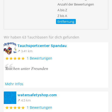
Anzahl der Bewertungen
A bis Z
Z bis A
Entfernung
Wir haben 63 Tauchbasen für dich gefunden
Tauchsportcenter Spandau
3.41 km
1 Bewertungen
Tauchen unter Freunden
Mehr Infos
watersafetyshop.com
4.5 km
1 Bewertungen