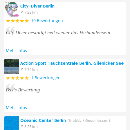
City-Diver Berlin
7.38 km
10 Bewertungen
City Diver bestätigt mal wieder das Vorhandensein
Mehr Infos
Action Sport Tauchzentrale Berlin, Glienicker See
7.74 km
1 Bewertungen
Basis Bewertung
Mehr Infos
Oceanic Center Berlin
(Inaktiv / Geschlossen)
8.25 km