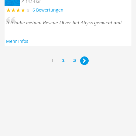
14.14 km
6 Bewertungen
Ich habe meinen Rescue Diver bei Abyss gemacht und
Mehr Infos
1
2
3
