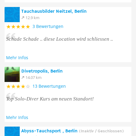
Tauchausbilder Neitzel, Berlin
12.9 km
3 Bewertungen
Schade Schade .. diese Location wird schliessen ..
Mehr Infos
Divetropolis, Berlin
14.07 km
13 Bewertungen
Top Solo-Diver Kurs am neuen Standort!
Mehr Infos
Abyss-Tauchsport , Berlin
(Inaktiv / Geschlossen)