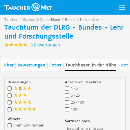
Tauchen
Europa
Deutschland
Berlin
Tauchplätze
Tauchturm der DLRG - Bundes - Lehr
und Forschungsstelle
5 Bewertungen
Über
Bewertungen
Fotos
Tauchbasen in der Nähe
Hote
Bewertungen
Anzahl von Berichten
&
1 - 5
5 - 25
25 - 100
100+
Weitere
Sortieren nach
Premium-Partner
Empfohlene Einträge