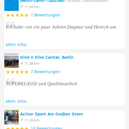
Berlin-Lernt-Tauchen
(Inaktiv / Geschlossen)
11.34 km
1 Bewertungen
Ich habe von ein paar Jahren Dagmar und Henryk am
Mehr Infos
Dive'n Dive Center, Berlin
11.38 km
7 Bewertungen
SUPERKLASSE und Qualitäsarbeit
Mehr Infos
Action Sport Am Großen Stern
11.39 km
14 Bewertungen