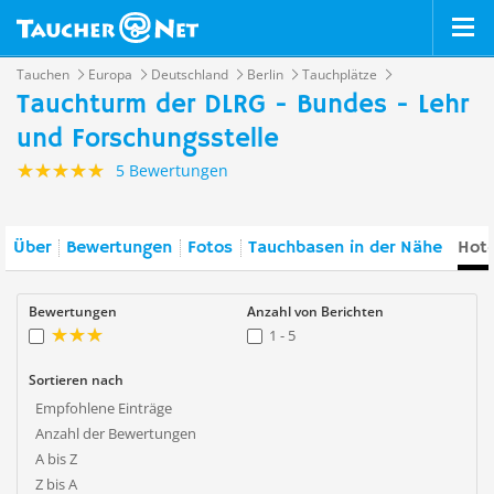
Tauchen
Europa
Deutschland
Berlin
Tauchplätze
Tauchturm der DLRG - Bundes - Lehr
und Forschungsstelle
5 Bewertungen
Über
Bewertungen
Fotos
Tauchbasen in der Nähe
Hote
Bewertungen
Anzahl von Berichten
1 - 5
Sortieren nach
Empfohlene Einträge
Anzahl der Bewertungen
A bis Z
Z bis A