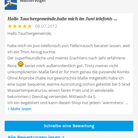
wasservogel
Hallo Tauchergemeinde,habe mich im Juni telefonis ...
08.07.2012
Hallo Tauchergemeinde,
habe mich im Juni telefonisch von Tiefenrausch beraten lassen, weil
ich ein 7mm Anzug suchte.
Der superfreundliche und meines Erachtens nach sehr erfahrene
Rene
beriet mich außerordentlich gut. Trotz meiner nicht
unkomplizierten Maße fand er für mich genau die passende Kombi.
Ohne Anprobe (habe nur gewünschte Maße mitgeteilt) habe ich
eine super bequeme, warme Ausrüstung (schon getestet bei 5 Grad
Wassertemperatur)zu einem fairen Preis und in windeseile
bekommen ( Dienstag versendet, Mittwoch da !).
Ich bin begeistert und kann diesen Shop nur jedem ´wärmstens´ ...
Mehr lesen
Schreibe eine Bewertung
Alle Bewertungen lesen