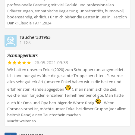
professionelle Beratung mit viel Geduld und professionellen
Erläuterungen, empathische Begleitung, unprätentiös, humorvoll,
bodenständig, ehrlich. Für mich bisher die Besten in Berlin. Herzlich
Dank! Claudia 19.11.2024
Taucher331953
1 TGs
Schnupperkurs
26.05.2021 09:33
Wir hatten unseren Enkel (2020) zum Schnupperkurs angemeldet.
Ich kann nur gutes über die gesamte Truppe berichten. Es wurde
alles sehr gut erklärt (unseren Enkel haben wir in die besten und
erfahrensten Hände abgegeben
), man nahm sich die Zeit,
welche man für jeden einzelnen Teilnehmer benötigte. Man hatte
auch für Oma und Opa beruhigende Worte übrig
. Wenn
Corona vorbei ist, möchte unser Enkel bei dieser Gruppe (vor allem
bei/mit Rene) einen Tauchschein machen.
Macht weiter so.