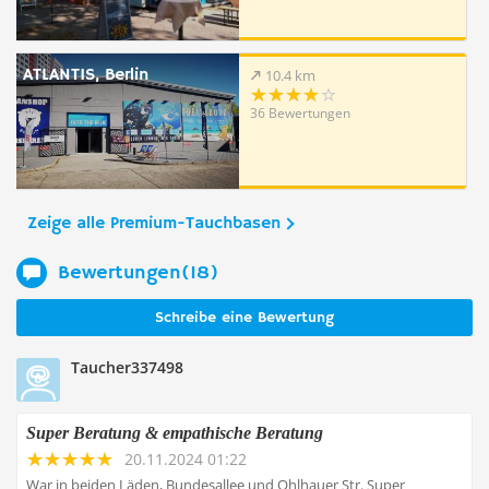
ATLANTIS, Berlin
10.4 km
36 Bewertungen
Zeige alle Premium-Tauchbasen
Bewertungen(18)
Schreibe eine Bewertung
Taucher337498
Super Beratung & empathische Beratung
20.11.2024 01:22
War in beiden Läden, Bundesallee und Ohlhauer Str. Super