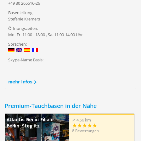
+49 30 265516-26
Basenleitung:
Stefanie Kremers
Öffnungszeiten:
Mo.-Fr. 11:00 - 18:00 , Sa. 11:00-14:00 Uhr
Sprachen:
Skype-Name Basis:
mehr Infos
Premium-Tauchbasen in der Nähe
Atlantis Berlin Filiale
4.56 km
Berlin-Steglitz
8 Bewertungen