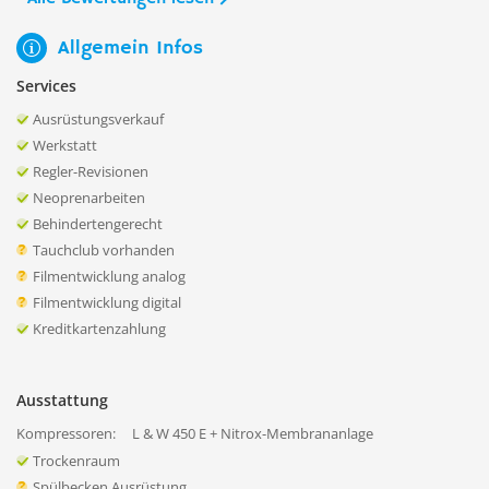
Allgemein Infos
Services
Ausrüstungsverkauf
Werkstatt
Regler-Revisionen
Neoprenarbeiten
Behindertengerecht
Tauchclub vorhanden
Filmentwicklung analog
Filmentwicklung digital
Kreditkartenzahlung
Ausstattung
Kompressoren:
L & W 450 E + Nitrox-Membrananlage
Trockenraum
Spülbecken Ausrüstung