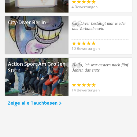
4 Bewertungen
City-Diver Berlin
City Diver bestätigt mal wieder
das Vorhandensein
10 Bewertungen
Action Sport Am Großen
Hallo, ich war gestern nach fünf
Stern
Jahren das erste
14 Bewertungen
Zeige alle Tauchbasen