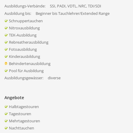
Ausbildungs-Verbände:
SSI, PADI, VDTL, NRC, TDI/SDI
Ausbildung bis:
Beginner bis Tauchlehrer/Extended Range
Schnuppertauchen
Nitroxausbildung
TEK-Ausbildung
Rebreatherausbildung
Fotoausbildung
Kinderausbildung
Behindertenausbildung
Pool für Ausbildung
Ausbildungsgewässer:
diverse
Angebote
Halbtagestouren
Tagestouren
Mehrtagestouren
Nachttauchen