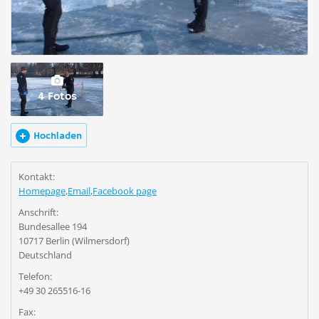
4 Fotos
Hochladen
Kontakt:
Homepage
,
Email
,
Facebook page
Anschrift:
Bundesallee 194
10717 Berlin (Wilmersdorf)
Deutschland
Telefon:
+49 30 265516-16
Fax: