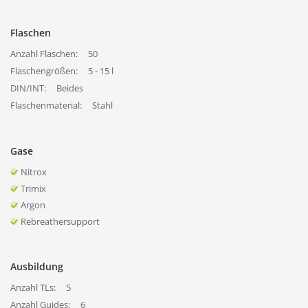
Flaschen
Anzahl Flaschen:
50
Flaschengrößen:
5 - 15 l
DIN/INT:
Beides
Flaschenmaterial:
Stahl
Gase
Nitrox
Trimix
Argon
Rebreathersupport
Ausbildung
Anzahl TLs:
5
Anzahl Guides:
6