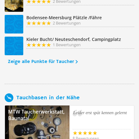
2 Bewertungen
Bodensee-Meersburg Plätzle /Fähre
2 Bewertungen
Kieler Bucht/ Neuteschendorf, Campingplatz
1 Bewertungen
Zeige alle Punkte für Taucher
Tauchbasen in der Nähe
MTW Taucherwerkstatt,
Leider erst spät kennen gelernt
Baunatal
8 Bewertungen