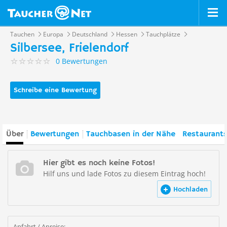
Tauchen
Europa
Deutschland
Hessen
Tauchplätze
Silbersee, Frielendorf
0 Bewertungen
Schreibe eine Bewertung
Über
Bewertungen
Tauchbasen in der Nähe
Restaurants
Hier gibt es noch keine Fotos!
Hilf uns und lade Fotos zu diesem Eintrag hoch!
Hochladen
Anfahrt / Anreise: