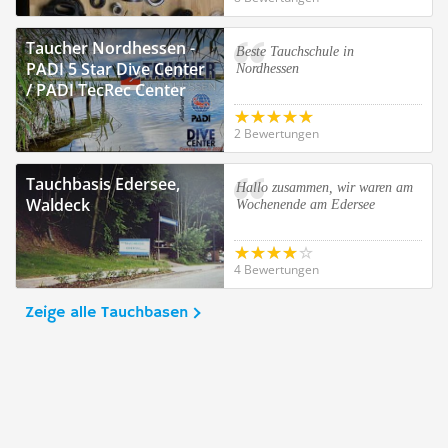
Taucher Nordhessen -
Beste Tauchschule in
PADI 5 Star Dive Center
Nordhessen
/ PADI TecRec Center
2 Bewertungen
Tauchbasis Edersee,
Hallo zusammen, wir waren am
Waldeck
Wochenende am Edersee
4 Bewertungen
Zeige alle Tauchbasen