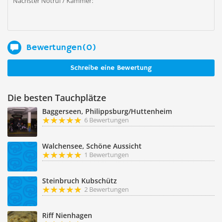
Nächster Notruf / Kammer:
Bewertungen(0)
Schreibe eine Bewertung
Die besten Tauchplätze
Baggerseen, Philippsburg/Huttenheim
6 Bewertungen
Walchensee, Schöne Aussicht
1 Bewertungen
Steinbruch Kubschütz
2 Bewertungen
Riff Nienhagen