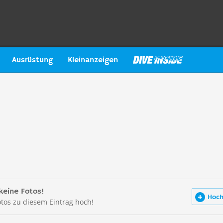
Ausrüstung
Kleinanzeigen
keine Fotos!
Hoch
otos zu diesem Eintrag hoch!