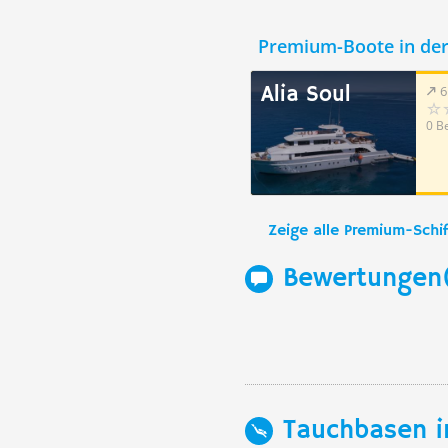
Premium-Boote in de
Alia Soul
6
0 B
Zeige alle Premium-Schif
Bewertungen
Tauchbasen i