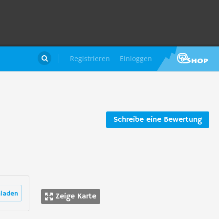
Registrieren
Einloggen

Schreibe eine Bewertung
laden
Zeige Karte