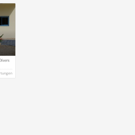
Divers
rtungen