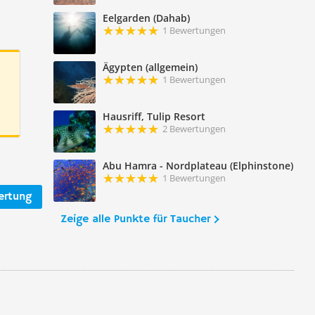
Eelgarden (Dahab)
1 Bewertungen
Ägypten (allgemein)
1 Bewertungen
Hausriff, Tulip Resort
2 Bewertungen
Abu Hamra - Nordplateau (Elphinstone)
1 Bewertungen
ertung
Zeige alle Punkte für Taucher