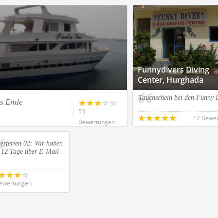
Funnydivers Diving
Center, Hurghada
Tauchschein bei den Funny 
es Ende
53
12 Bewe
Bewertungen
erferien 02: Wir haben
r 12 Tage über E-Mail
ewertungen