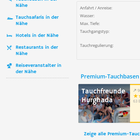
Nähe
Anfahrt / Anreise:
Wasser:
Tauchsafaris in der
Nähe
Max. Tiefe:
Tauchgangstyp:
Hotels in der Nähe
Tauchregulierung:
Restaurants in der
Nähe
Reiseveranstalter in
der Nähe
Premium-Tauchbasen 
Tauchfreunde
9
Hurghada
63 
Zeige alle Premium-Tau