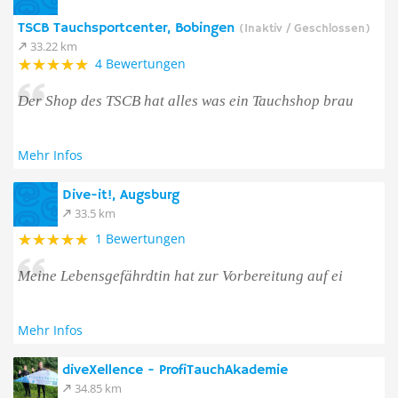
TSCB Tauchsportcenter, Bobingen
(Inaktiv / Geschlossen)
33.22 km
4 Bewertungen
Der Shop des TSCB hat alles was ein Tauchshop brau
Mehr Infos
Dive-it!, Augsburg
33.5 km
1 Bewertungen
Meine Lebensgefährdtin hat zur Vorbereitung auf ei
Mehr Infos
diveXellence - ProfiTauchAkademie
34.85 km