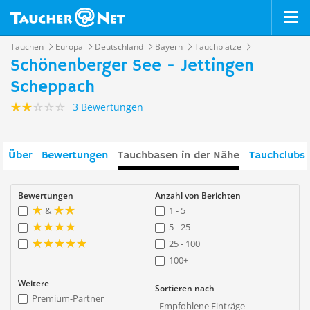
Tauchen
Europa
Deutschland
Bayern
Tauchplätze
Schönenberger See - Jettingen
Scheppach
3 Bewertungen
Über
Bewertungen
Tauchbasen in der Nähe
Tauchclubs 
Bewertungen
Anzahl von Berichten
&
1 - 5
5 - 25
25 - 100
100+
Weitere
Sortieren nach
Premium-Partner
Empfohlene Einträge