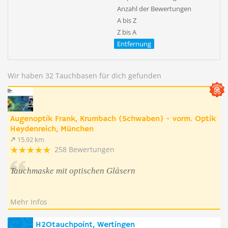
Anzahl der Bewertungen
A bis Z
Z bis A
Entfernung
Wir haben 32 Tauchbasen für dich gefunden
Augenoptik Frank, Krumbach (Schwaben) - vorm. Optik
Heydenreich, München
15.92 km
258 Bewertungen
Tauchmaske mit optischen Gläsern
Mehr Infos
H2Otauchpoint, Wertingen