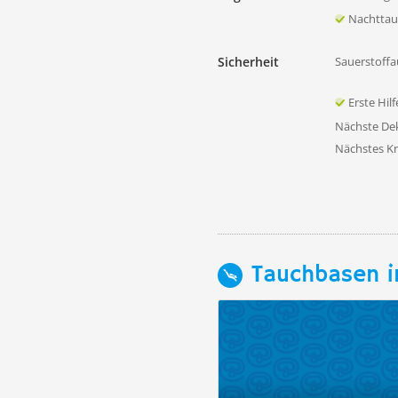
Nachtta
Sicherheit
Sauerstoffa
Erste Hil
Nächste D
Nächstes K
Tauchbasen i