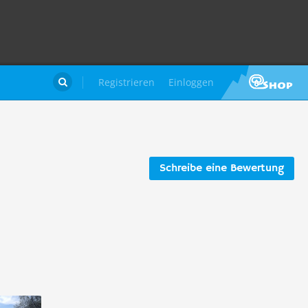
Registrieren
Einloggen

Schreibe eine Bewertung