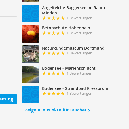
Angelteiche Baggersee im Raum
Minden
1 Bewertungen
Betonschute Hohenhain
1 Bewertungen
Naturkundemuseum Dortmund
1 Bewertungen
Bodensee - Marienschlucht
1 Bewertungen
Bodensee - Strandbad Kressbronn
1 Bewertungen
ertung
Zeige alle Punkte für Taucher