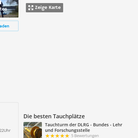
Zeige Karte
tos
aden
Die besten Tauchplätze
Tauchturm der DLRG - Bundes - Lehr
und Forschungsstelle
-22Uhr
5 Bewertungen