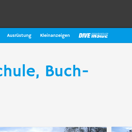
Ausrüstung
Kleinanzeigen
hule, Buch-