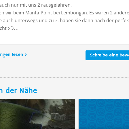
 auch nur mit uns 2 rausgefahren.
en wir beim Manta-Point bei Lembongan. Es waren 2 ander
 auch unterwegs und zu 3. haben sie dann nach der perfek
t :-D. ...
n
ungen lesen
Schreibe eine Bew
n der Nähe