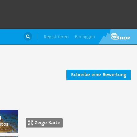
Registrieren
Einloggen

Schreibe eine Bewertung
Zeige Karte
otos