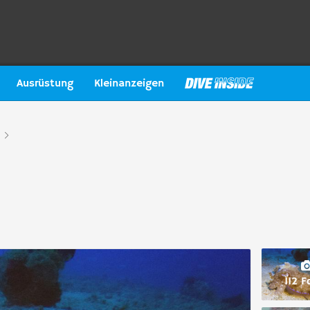
Ausrüstung
Kleinanzeigen
112 F