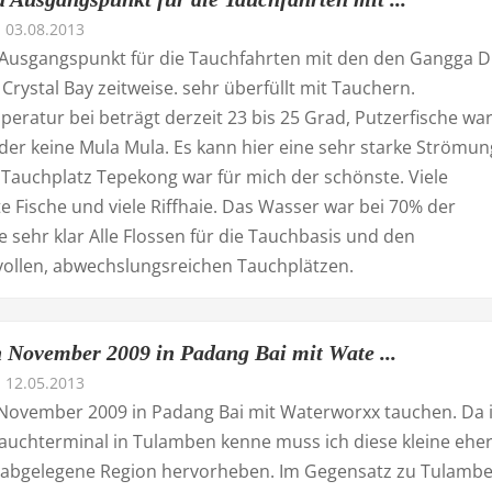
03.08.2013
Ausgangspunkt für die Tauchfahrten mit den den Gangga Di
Crystal Bay zeitweise. sehr überfüllt mit Tauchern.
eratur bei beträgt derzeit 23 bis 25 Grad, Putzerfische wa
ider keine Mula Mula. Es kann hier eine sehr starke Strömun
 Tauchplatz Tepekong war für mich der schönste. Viele
e Fische und viele Riffhaie. Das Wasser war bei 70% der
sehr klar Alle Flossen für die Tauchbasis und den
ollen, abwechslungsreichen Tauchplätzen.
 November 2009 in Padang Bai mit Wate ...
12.05.2013
November 2009 in Padang Bai mit Waterworxx tauchen. Da 
auchterminal in Tulamben kenne muss ich diese kleine ehe
abgelegene Region hervorheben. Im Gegensatz zu Tulamb