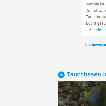
Synthia ist
Zuerst war
Tauchboote
Bucht gesuch
Mehr lese
Alle Bewert
Tauchbasen i