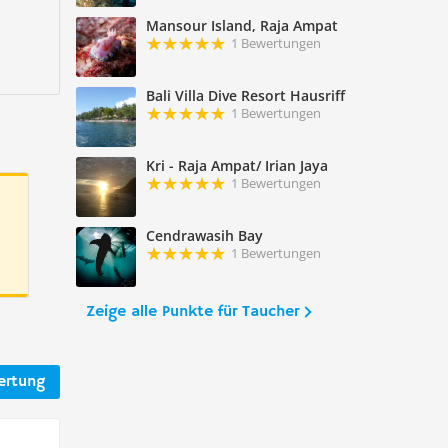
Mansour Island, Raja Ampat
1 Bewertungen
Bali Villa Dive Resort Hausriff
1 Bewertungen
Kri - Raja Ampat/ Irian Jaya
1 Bewertungen
Cendrawasih Bay
1 Bewertungen
Zeige alle Punkte für Taucher
ertung