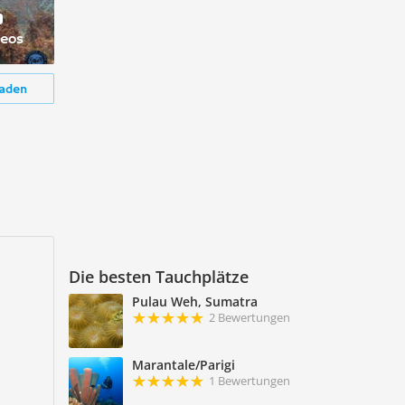
deos
aden
Die besten Tauchplätze
Pulau Weh, Sumatra
2 Bewertungen
Marantale/Parigi
1 Bewertungen