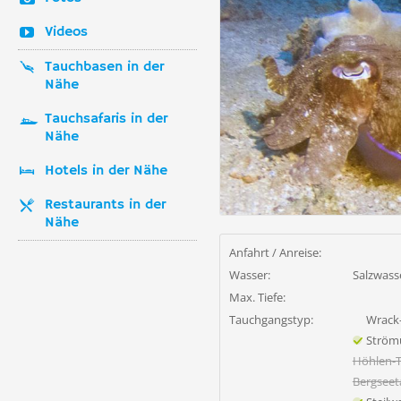
Videos
Tauchbasen in der
Nähe
Tauchsafaris in der
Nähe
Hotels in der Nähe
Restaurants in der
Nähe
Anfahrt / Anreise:
Wasser:
Salzwass
Max. Tiefe:
Tauchgangstyp:
Wrack
Ström
Höhlen-
Bergsee