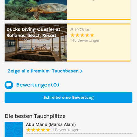
Ducks Diving Quesier at
19.78 km
Rohanou Beach Resort
140 Bewertungen
Zeige alle Premium-Tauchbasen
Bewertungen(0)
Schreibe eine Bewertung
Die besten Tauchplätze
Abu Manu (Marsa Alam)
1 Bewertungen