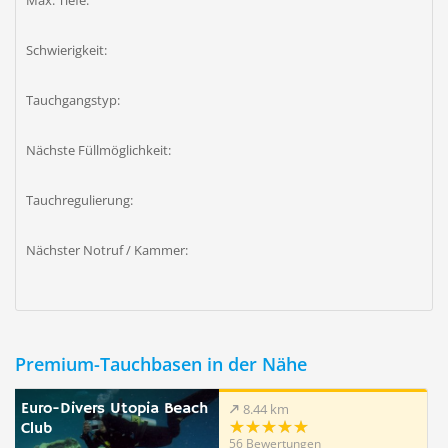
Max. Tiefe:
Schwierigkeit:
Tauchgangstyp:
Nächste Füllmöglichkeit:
Tauchregulierung:
Nächster Notruf / Kammer:
Premium-Tauchbasen in der Nähe
Euro-Divers Utopia Beach
8.44 km
Club
56 Bewertungen