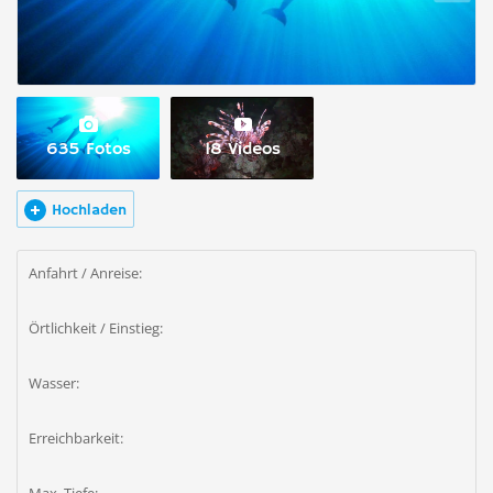
635 Fotos
18 Videos
Hochladen
Anfahrt / Anreise:
Örtlichkeit / Einstieg:
Wasser:
Erreichbarkeit: