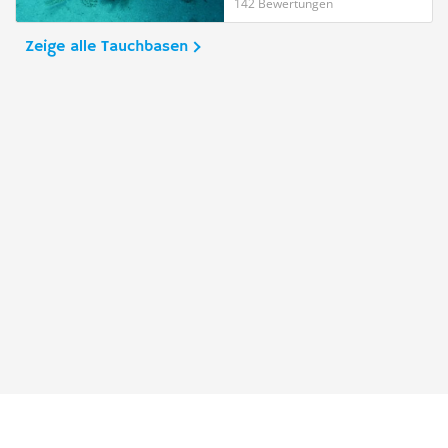
142 Bewertungen
Zeige alle Tauchbasen
Taucher.Net