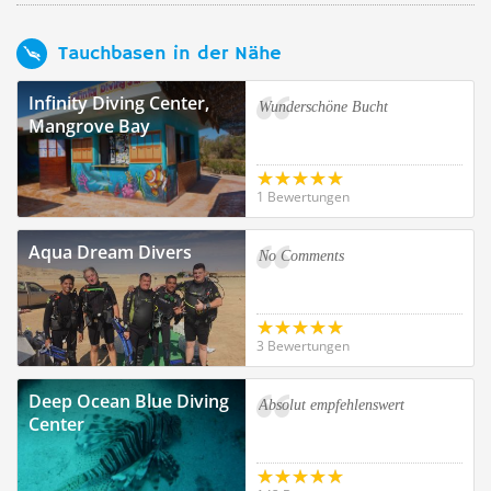
Tauchbasen in der Nähe
Infinity Diving Center,
Wunderschöne Bucht
Mangrove Bay
1 Bewertungen
Aqua Dream Divers
No Comments
3 Bewertungen
Deep Ocean Blue Diving
Absolut empfehlenswert
Center