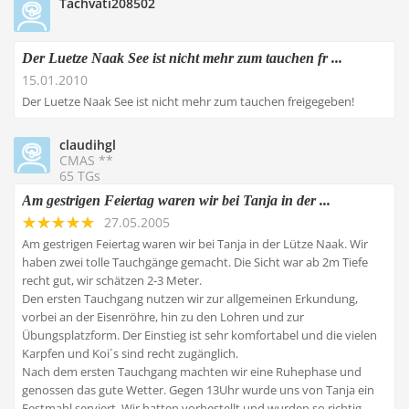
Tachvati208502
Der Luetze Naak See ist nicht mehr zum tauchen fr ...
15.01.2010
Der Luetze Naak See ist nicht mehr zum tauchen freigegeben!
claudihgl
CMAS **
65 TGs
Am gestrigen Feiertag waren wir bei Tanja in der ...
27.05.2005
Am gestrigen Feiertag waren wir bei Tanja in der Lütze Naak. Wir
haben zwei tolle Tauchgänge gemacht. Die Sicht war ab 2m Tiefe
recht gut, wir schätzen 2-3 Meter.
Den ersten Tauchgang nutzen wir zur allgemeinen Erkundung,
vorbei an der Eisenröhre, hin zu den Lohren und zur
Übungsplatzform. Der Einstieg ist sehr komfortabel und die vielen
Karpfen und Koi´s sind recht zugänglich.
Nach dem ersten Tauchgang machten wir eine Ruhephase und
genossen das gute Wetter. Gegen 13Uhr wurde uns von Tanja ein
Festmahl serviert. Wir hatten vorbestellt und wurden so richtig