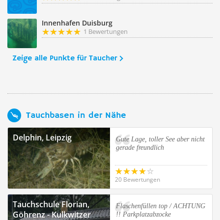
Innenhafen Duisburg
1 Bewertungen
Zeige alle Punkte für Taucher
Tauchbasen in der Nähe
Delphin, Leipzig
Gute Lage, toller See aber nicht
gerade freundlich
20 Bewertungen
Tauchschule Florian,
Flaschenfüllen top / ACHTUNG
Göhrenz - Kulkwitzer
!! Parkplatzabzocke