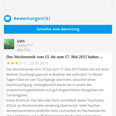
Bewertungen(5)
Schreibe eine Bewertung
GWS
CMAS***
460 TGs
Das Wochenende vom 15. bis zum 17. Mai 2015 haben ...
23.05.2015
Das Wochenende vom 15. bis zum 17. Mai 2015 haben wir mit einer
Berliner Tauchergruppe am Kulkwitzer See verbracht. In diesen
Tagen habe ich vier Tauchgänge absolviert, darunter einen
Nachttauchgang. Untergebracht waren wir in einem der
ansprechend gestalteten und gut eingerichteten Bungalows am
Campingplatz.
Erster Eindruck: Der See oder doch zumindest dieser Tauchplatz
(E3) ist an Wochenenden eindeutig übertaucht: Viele Taucher,
dementsprechend schlechte Sicht (zumindest im Flachwasser bis
etwa 10 Meter) und auffallend wenige Fische. Wir sahen einen