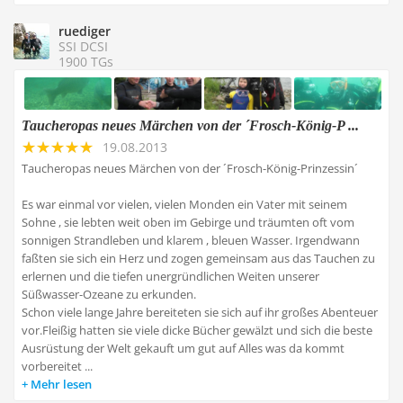
ruediger
SSI DCSI
1900 TGs
Taucheropas neues Märchen von der ´Frosch-König-P ...
19.08.2013
Taucheropas neues Märchen von der ´Frosch-König-Prinzessin´
Es war einmal vor vielen, vielen Monden ein Vater mit seinem
Sohne , sie lebten weit oben im Gebirge und träumten oft vom
sonnigen Strandleben und klarem , bleuen Wasser. Irgendwann
faßten sie sich ein Herz und zogen gemeinsam aus das Tauchen zu
erlernen und die tiefen unergründlichen Weiten unserer
Süßwasser-Ozeane zu erkunden.
Schon viele lange Jahre bereiteten sie sich auf ihr großes Abenteuer
vor.Fleißig hatten sie viele dicke Bücher gewälzt und sich die beste
Ausrüstung der Welt gekauft um gut auf Alles was da kommt
vorbereitet ...
Mehr lesen