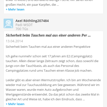
großen Hecht, ein paar Karpfen, die ...
Mehr lesen
Axel Röthling207484
Padi MSDT
700 TGs
Sicherheit beim Tauchen mal aus einer anderen Per ...
13.04.2014
Sicherheit beim Tauchen mal aus einer anderen Perspektive
Ich gehe nunmehr schon seit 17 Jahren am E2 (Campingplatz)
tauchen. Allein dieser lange Zeitraum zeigt schon, dass sowohl die
Jungs von der Tauchbasis, als auch das Personal des
Campingplatzes rund ums Tauchen einen Klasse Job machen.
Leider gibt es aber einen Wermutstropfen. Ich bin am Wochenende
wieder mal zur Tauchausbildung am See gewesen. Während wir im
Wasser waren, wurde mein Auto aufgebrochen und
Wertgegenstände entwendet. Da das jetzt schon das zweite Mal in
gleicher Art und Weise ist, habe ich den Eindruck, dass ...
Mehr lesen