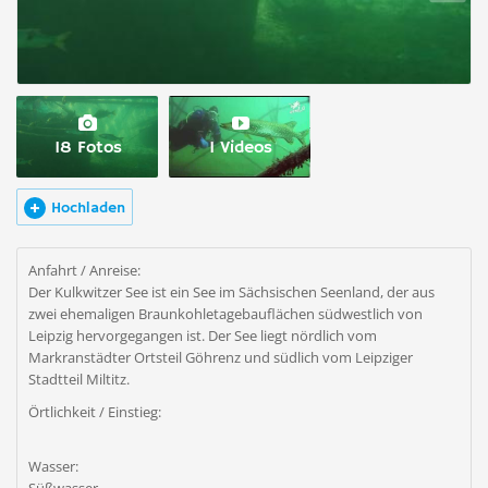
18 Fotos
1 Videos
Hochladen
Anfahrt / Anreise:
Der Kulkwitzer See ist ein See im Sächsischen Seenland, der aus
zwei ehemaligen Braunkohletagebauflächen südwestlich von
Leipzig hervorgegangen ist. Der See liegt nördlich vom
Markranstädter Ortsteil Göhrenz und südlich vom Leipziger
Stadtteil Miltitz.
Örtlichkeit / Einstieg:
Wasser: