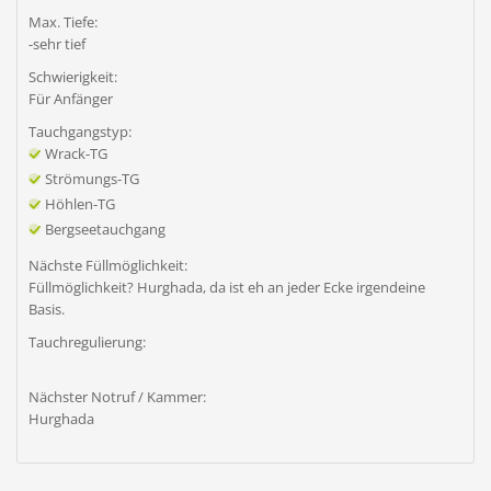
Max. Tiefe:
-sehr tief
Schwierigkeit:
Für Anfänger
Tauchgangstyp:
Wrack-TG
Strömungs-TG
Höhlen-TG
Bergseetauchgang
Nächste Füllmöglichkeit:
Füllmöglichkeit? Hurghada, da ist eh an jeder Ecke irgendeine
Basis.
Tauchregulierung:
Nächster Notruf / Kammer:
Hurghada