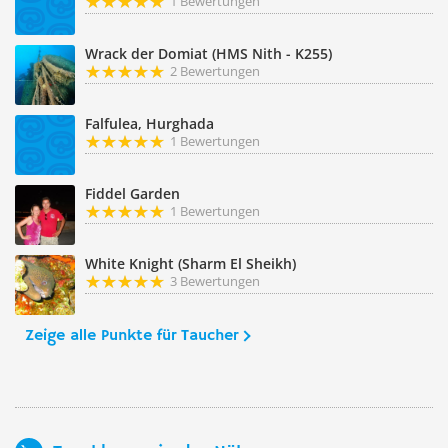
1 Bewertungen
Wrack der Domiat (HMS Nith - K255)
2 Bewertungen
Falfulea, Hurghada
1 Bewertungen
Fiddel Garden
1 Bewertungen
White Knight (Sharm El Sheikh)
3 Bewertungen
Zeige alle Punkte für Taucher