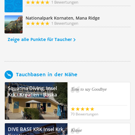
1 Bewertungen
Nationalpark Kornaten, Mana Ridge
1 Bewertungen
Zeige alle Punkte für Taucher
Tauchbasen in der Nähe
Squatina Diving, Insel
Time to say Goodbye
Krk - Kroatien - Baska
70 Bewertungen
DIVE BASE KRK Insel Krk,
Klasse