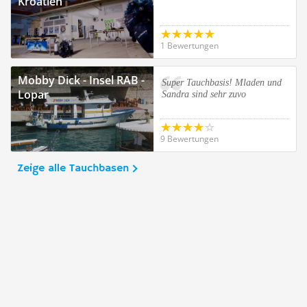
Kroatien
1 Bewertungen
Mobby Dick - Insel RAB -
Super Tauchbasis! Mladen und
Lopar
Sandra sind sehr zuvo
9 Bewertungen
Zeige alle Tauchbasen