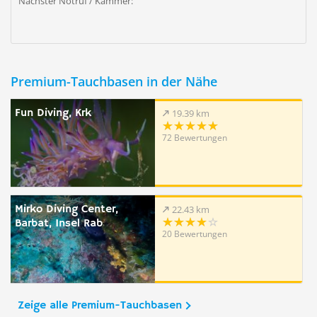
Nächster Notruf / Kammer:
Premium-Tauchbasen in der Nähe
Fun Diving, Krk
19.39 km
72 Bewertungen
Mirko Diving Center,
22.43 km
Barbat, Insel Rab
20 Bewertungen
Zeige alle Premium-Tauchbasen