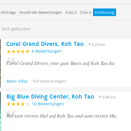
 Einträge
Anzahl der Bewertungen
A bis Z
Z bis A
Entfernung
r dich gefunden
Coral Grand Divers, Koh Tao
9.25 km
6 Bewertungen
Coral Grand Divers, eine gute Basis auf Koh Tao.Au
Mehr Infos
"Auf Karte anzeigen"
Big Blue Diving Center, Koh Tao
9.38 km
10 Bewertungen
Bin zum vierten Mal auf Koh Tao und zum vierten Ma