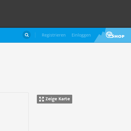
Registrieren
Einloggen

Zeige Karte