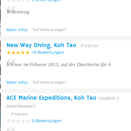
Testeintrag
Mehr Infos
"Auf Karte anzeigen"
New Way Diving, Koh Tao
9.82 km
18 Bewertungen
Ich war im Feburar 2015, auf der Durchreise für 4
Mehr Infos
"Auf Karte anzeigen"
ACE Marine Expeditions, Koh Tao
(Inaktiv /
Geschlossen)
9.84 km
0 Bewertungen