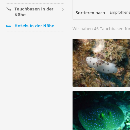
Tauchbasen in der
Empfohlene
Sortieren nach
Nähe
Hotels in der Nähe
Wir haben 46 Tauchbasen fü