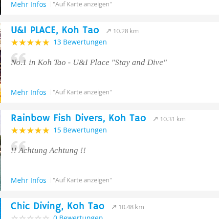
Mehr Infos
"Auf Karte anzeigen"
U&I PLACE, Koh Tao
10.28 km
13 Bewertungen
No.1 in Koh Tao - U&I Place "Stay and Dive"
Mehr Infos
"Auf Karte anzeigen"
Rainbow Fish Divers, Koh Tao
10.31 km
15 Bewertungen
!! Achtung Achtung !!
Mehr Infos
"Auf Karte anzeigen"
Chic Diving, Koh Tao
10.48 km
0 Bewertungen