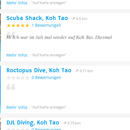
Mehr Infos
"Auf Karte anzeigen"
Scuba Shack, Koh Tao
9.5 km
1 Bewertungen
Hi Ich war im Juli mal wieder auf Koh Tao. Diesmal
Mehr Infos
"Auf Karte anzeigen"
Roctopus Dive, Koh Tao
9.71 km
0 Bewertungen
Mehr Infos
"Auf Karte anzeigen"
DJL Diving, Koh Tao
9.75 km
0 Bewertungen