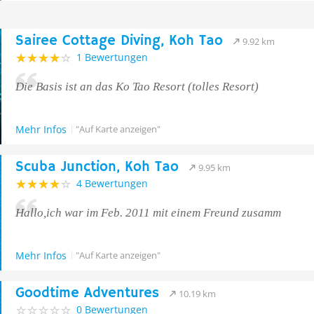
Sairee Cottage Diving, Koh Tao
9.92 km
1 Bewertungen
Die Basis ist an das Ko Tao Resort (tolles Resort)
Mehr Infos
"Auf Karte anzeigen"
Scuba Junction, Koh Tao
9.95 km
4 Bewertungen
Hallo,ich war im Feb. 2011 mit einem Freund zusamm
Mehr Infos
"Auf Karte anzeigen"
Goodtime Adventures
10.19 km
0 Bewertungen