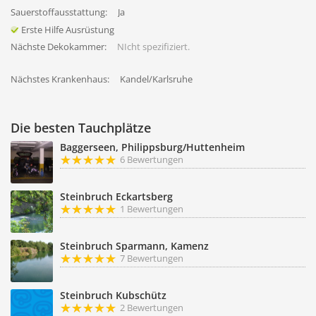
Sauerstoffausstattung:
Ja
Erste Hilfe Ausrüstung
Nächste Dekokammer:
NIcht spezifiziert.
Nächstes Krankenhaus:
Kandel/Karlsruhe
Die besten Tauchplätze
Baggerseen, Philippsburg/Huttenheim
6 Bewertungen
Steinbruch Eckartsberg
1 Bewertungen
Steinbruch Sparmann, Kamenz
7 Bewertungen
Steinbruch Kubschütz
2 Bewertungen