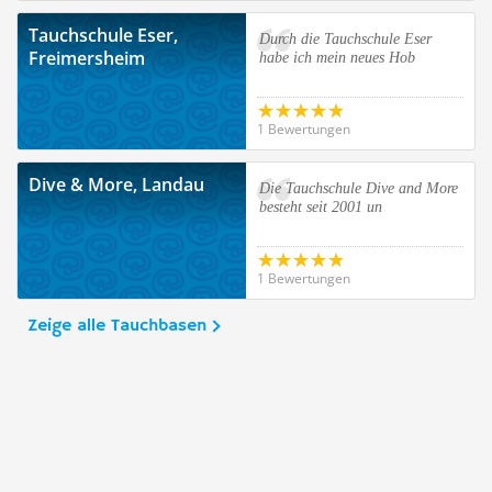
Tauchschule Eser,
Durch die Tauchschule Eser
Freimersheim
habe ich mein neues Hob
1 Bewertungen
Dive & More, Landau
Die Tauchschule Dive and More
besteht seit 2001 un
1 Bewertungen
Zeige alle Tauchbasen