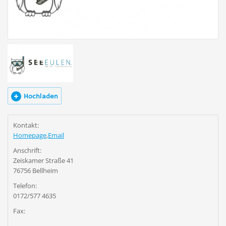
5 Fotos
Hochladen
Kontakt:
Homepage
,
Email
Anschrift:
Zeiskamer Straße 41
76756 Bellheim
Telefon:
0172/577 4635
Fax: