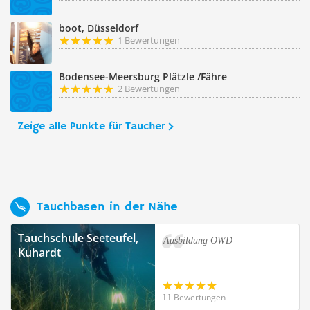
boot, Düsseldorf
1 Bewertungen
Bodensee-Meersburg Plätzle /Fähre
2 Bewertungen
Zeige alle Punkte für Taucher
Tauchbasen in der Nähe
Tauchschule Seeteufel,
Ausbildung OWD
Kuhardt
11 Bewertungen