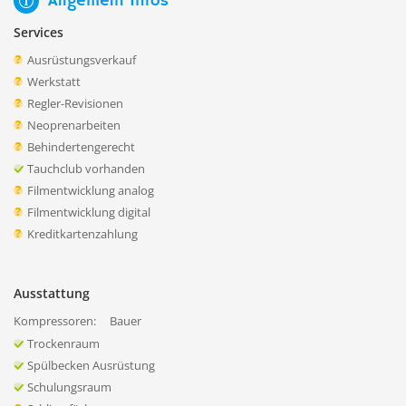
Allgemein Infos
Services
Ausrüstungsverkauf
Werkstatt
Regler-Revisionen
Neoprenarbeiten
Behindertengerecht
Tauchclub vorhanden
Filmentwicklung analog
Filmentwicklung digital
Kreditkartenzahlung
Ausstattung
Kompressoren:
Bauer
Trockenraum
Spülbecken Ausrüstung
Schulungsraum