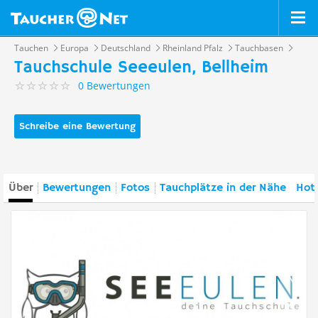
Tauchen
Europa
Deutschland
Rheinland Pfalz
Tauchbasen
Tauchschule Seeeulen, Bellheim
0 Bewertungen
Schreibe eine Bewertung
Über
Bewertungen
Fotos
Tauchplätze in der Nähe
Hote