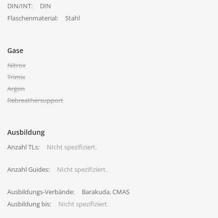
DIN/INT:
DIN
Flaschenmaterial:
Stahl
Gase
Nitrox
Trimix
Argon
Rebreathersupport
Ausbildung
Anzahl TLs:
NIcht spezifiziert.
Anzahl Guides:
NIcht spezifiziert.
Ausbildungs-Verbände:
Barakuda, CMAS
Ausbildung bis:
NIcht spezifiziert.