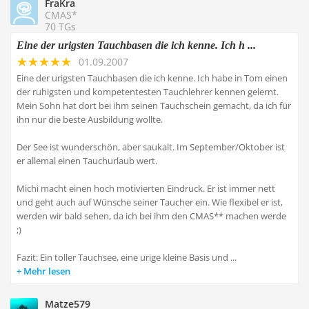
FraKra
CMAS*
70 TGs
Eine der urigsten Tauchbasen die ich kenne. Ich h ...
01.09.2007
Eine der urigsten Tauchbasen die ich kenne. Ich habe in Tom einen
der ruhigsten und kompetentesten Tauchlehrer kennen gelernt.
Mein Sohn hat dort bei ihm seinen Tauchschein gemacht, da ich für
ihn nur die beste Ausbildung wollte.
Der See ist wunderschön, aber saukalt. Im September/Oktober ist
er allemal einen Tauchurlaub wert.
Michi macht einen hoch motivierten Eindruck. Er ist immer nett
und geht auch auf Wünsche seiner Taucher ein. Wie flexibel er ist,
werden wir bald sehen, da ich bei ihm den CMAS** machen werde
;)
Fazit: Ein toller Tauchsee, eine urige kleine Basis und ...
Mehr lesen
Matze579