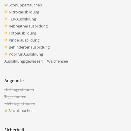
Schnuppertauchen
Nitroxausbildung
TEK-Ausbildung
Rebreatherausbildung
Fotoausbildung
Kinderausbildung
Behindertenausbildung
Pool für Ausbildung
Ausbildungsgewässer:
Walchensee
Angebote
Halbtagestouren
Tagestouren
Mehrtagestouren
Nachttauchen
Sicherheit