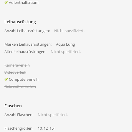
Aufenthaltsraum
Leihausrüstung
Anzahl Leihausrüstungen:
NIcht spezifiziert.
Marken Leihausrüstungen:
Aqua Lung
Alter Leihausrüstungen:
NIcht spezifiziert.
Kameraverleih
Videoverleih
Computerverleih
Rebreatherverleih
Flaschen
Anzahl Flaschen:
NIcht spezifiziert.
Flaschengrößen:
10, 12, 15 l