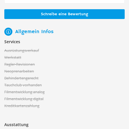
Schreibe eine Bewertung
Allgemein Infos
Services
Ausrüstungsverkauf
Werkstatt
Regler-Revisionen
Neoprenarbeiten
Behindertengerecht
Tauchclub vorhanden
Filmentwicklung analog
Filmentwicklung digital
Kreditkartenzahlung
Ausstattung