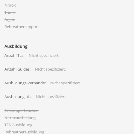
Nitrox
Trimix
Argon
Rebreathersupport
Ausbildung
Anzahl TLs:
NIcht spezifiziert.
Anzahl Guides:
NIcht spezifiziert.
Ausbildungs-Verbände:
NIcht spezifiziert.
Ausbildung bis:
NIcht spezifiziert.
Schnuppertauchen
Nitroxausbildung
TEK-Ausbildung
Rebreatherausbildung