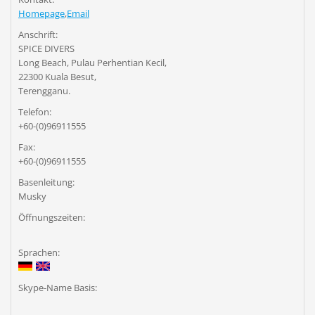
Homepage
,
Email
Anschrift:
SPICE DIVERS
Long Beach, Pulau Perhentian Kecil,
22300 Kuala Besut,
Terengganu.
Telefon:
+60-(0)96911555
Fax:
+60-(0)96911555
Basenleitung:
Musky
Öffnungszeiten:
Sprachen:
Skype-Name Basis: