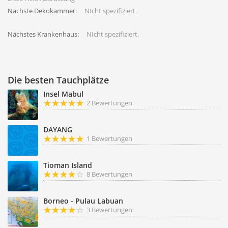
Nächste Dekokammer:
NIcht spezifiziert.
Nächstes Krankenhaus:
NIcht spezifiziert.
Die besten Tauchplätze
Insel Mabul
2 Bewertungen
DAYANG
1 Bewertungen
Tioman Island
8 Bewertungen
Borneo - Pulau Labuan
3 Bewertungen