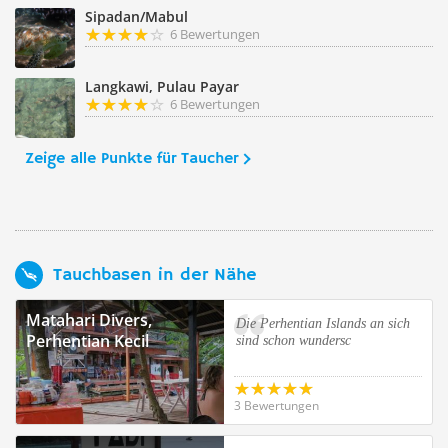
Sipadan/Mabul
6 Bewertungen
Langkawi, Pulau Payar
6 Bewertungen
Zeige alle Punkte für Taucher
Tauchbasen in der Nähe
Matahari Divers,
Die Perhentian Islands an sich
Perhentian Kecil
sind schon wundersc
3 Bewertungen