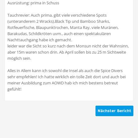
Ausrüstung: prima in Schuss
Tauchrevier: Auch prima, gibt viele verschiedene Spots
(unteranderem 2 Wracks),Black Tip und Bamboo Sharks,
Rotfeuerfische, Blaupunktrochen, Manta Ray, viele Muränen,
Barakudas, Schildkröten uvm., auch einen spektakulären
Nachttauchgang habe ich gemacht.
leider war die Sicht so kurz nach dem Monsun nicht der Wahnsinn,
aber 15m waren schon drin. Ab April sollen bis zu 25 m Sichtweite
möglich sein.
Alles in Allem kann ich sowohl die Insel als auch die Spice Divers
sehr empfehlen! Ich hatte wirklich ein tolle Zeit dort und auch bei
meiner Ausbildung zum AOWD hab ich mich bestens betreut
gefühlt!
Nächster Bericht