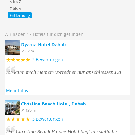
A bis Z
Z bis A
Entfernung
Wir haben 17 Hotels für dich gefunden
Dyarna Hotel Dahab
82 m
2 Bewertungen
Ich kann mich meinem Vorredner nur anschliessen.Da
Mehr Infos
Christina Beach Hotel, Dahab
135 m
3 Bewertungen
Das Christina Beach Palace Hotel liegt am südliche