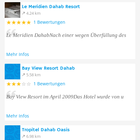
Le Meridien Dahab Resort
4.24 km
1 Bewertungen
Le Meridien DahabNach einer wegen Überfüllung des
Mehr Infos
Bay View Resort Dahab
5.58 km
1 Bewertungen
Bay View Resort im April 2009Das Hotel wurde von u
Mehr Infos
Tropitel Dahab Oasis
6.98 km