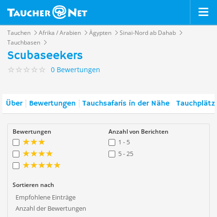
Tauchen
Afrika / Arabien
Ägypten
Sinai-Nord ab Dahab
Tauchbasen
Scubaseekers
0 Bewertungen
Über
Bewertungen
Tauchsafaris in der Nähe
Tauchplätz
Bewertungen
Anzahl von Berichten
1 - 5
5 - 25
Sortieren nach
Empfohlene Einträge
Anzahl der Bewertungen