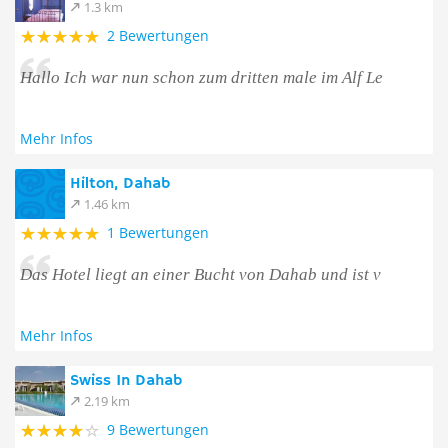
1.3 km
2 Bewertungen
Hallo Ich war nun schon zum dritten male im Alf Le
Mehr Infos
Hilton, Dahab
1.46 km
1 Bewertungen
Das Hotel liegt an einer Bucht von Dahab und ist v
Mehr Infos
Swiss In Dahab
2.19 km
9 Bewertungen