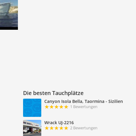
Die besten Tauchplätze
Canyon Isola Bella, Taormina - Sizilien
1 Bewertungen
Wrack UJ-2216
2 Bewertungen