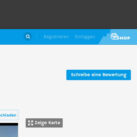
Registrieren
Einloggen

Schreibe eine Bewertung
ochladen
Zeige Karte