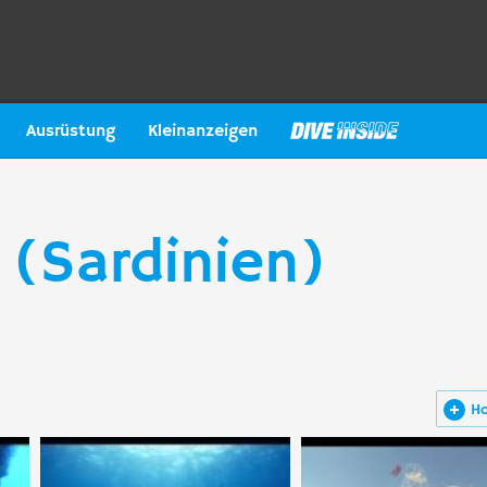
Ausrüstung
Kleinanzeigen
 (Sardinien)
H