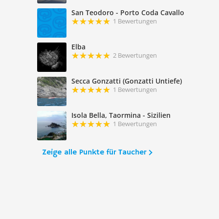
San Teodoro - Porto Coda Cavallo
1 Bewertungen
Elba
2 Bewertungen
Secca Gonzatti (Gonzatti Untiefe)
1 Bewertungen
Isola Bella, Taormina - Sizilien
1 Bewertungen
Zeige alle Punkte für Taucher