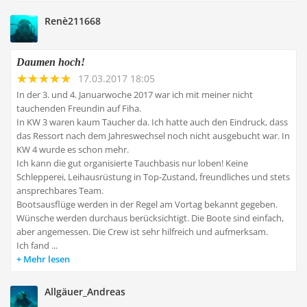
Renè211668
Daumen hoch!
17.03.2017 18:05
In der 3. und 4. Januarwoche 2017 war ich mit meiner nicht
tauchenden Freundin auf Fiha.
In KW 3 waren kaum Taucher da. Ich hatte auch den Eindruck, dass
das Ressort nach dem Jahreswechsel noch nicht ausgebucht war. In
KW 4 wurde es schon mehr.
Ich kann die gut organisierte Tauchbasis nur loben! Keine
Schlepperei, Leihausrüstung in Top-Zustand, freundliches und stets
ansprechbares Team.
Bootsausflüge werden in der Regel am Vortag bekannt gegeben.
Wünsche werden durchaus berücksichtigt. Die Boote sind einfach,
aber angemessen. Die Crew ist sehr hilfreich und aufmerksam.
Ich fand ...
Mehr lesen
Allgäuer_Andreas