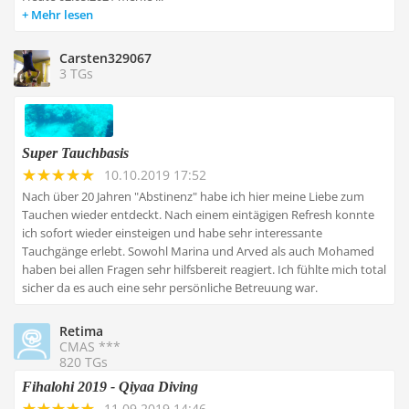
Mehr lesen
Carsten329067
3 TGs
Super Tauchbasis
10.10.2019 17:52
Nach über 20 Jahren "Abstinenz" habe ich hier meine Liebe zum
Tauchen wieder entdeckt. Nach einem eintägigen Refresh konnte
ich sofort wieder einsteigen und habe sehr interessante
Tauchgänge erlebt. Sowohl Marina und Arved als auch Mohamed
haben bei allen Fragen sehr hilfsbereit reagiert. Ich fühlte mich total
sicher da es auch eine sehr persönliche Betreuung war.
Retima
CMAS ***
820 TGs
Fihalohi 2019 - Qiyaa Diving
11.09.2019 14:46