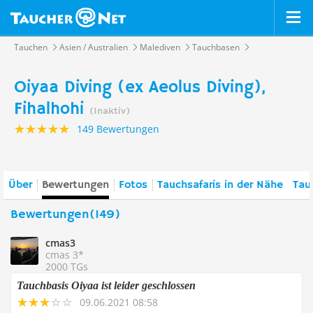
Tauchen
Asien / Australien
Malediven
Tauchbasen
Oiyaa Diving (ex Aeolus Diving),
Fihalhohi
(Inaktiv)
149 Bewertungen
Über
Bewertungen
Fotos
Tauchsafaris in der Nähe
Tau
Bewertungen(149)
cmas3
cmas 3*
2000 TGs
Tauchbasis Oiyaa ist leider geschlossen
09.06.2021 08:58