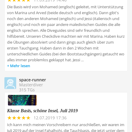
Die Basis wird von Mohamed (englisch) geleitet, mit Unterstützung
von Marina und Arved (beide deutsch und englisch). Dann gibt's
noch den anderen Mohamed (englisch) und Jessi (italienisch und
englisch) und noch ein paar andere maledivischen Guides die alle
englisch sprechen. Alle Diveguides sind sehr freundlich und
hilfsbereit. Unseren Checkdive machten wir mit Marina. Haben kurz
die Übungen absolviert und dann gings auch gleich über zum
ersten Tauchgang. Haben dann in den 2 Wochen mit
unterschiedlichen Guides (bei den Bootstauchgängen) getaucht wo
alles immer problemlos geklappt hat. Jessi ...
Mehr lesen
space-runner
Masterdiver
315 TGs
Klasse Basis, schöne Insel, Juli 2019
12.07.2019 17:36
Ich kann mich meinen Vorschreibern nur anschließen, wir waren im
Juli 2019 auf der Insel Fahalhohi, die Tauchbasis, die jetzt unter dem