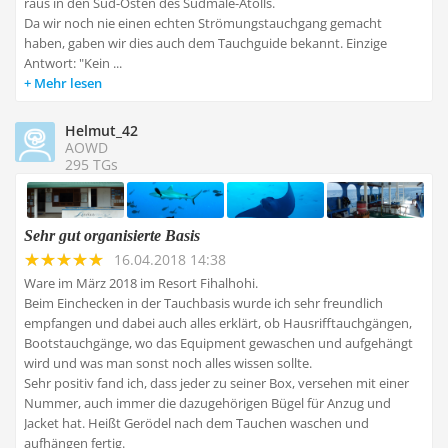
raus in den Süd-Osten des Südmale-Atolls.
Da wir noch nie einen echten Strömungstauchgang gemacht
haben, gaben wir dies auch dem Tauchguide bekannt. Einzige
Antwort: "Kein ...
Mehr lesen
Helmut_42
AOWD
295 TGs
Sehr gut organisierte Basis
16.04.2018 14:38
Ware im März 2018 im Resort Fihalhohi.
Beim Einchecken in der Tauchbasis wurde ich sehr freundlich
empfangen und dabei auch alles erklärt, ob Hausrifftauchgängen,
Bootstauchgänge, wo das Equipment gewaschen und aufgehängt
wird und was man sonst noch alles wissen sollte.
Sehr positiv fand ich, dass jeder zu seiner Box, versehen mit einer
Nummer, auch immer die dazugehörigen Bügel für Anzug und
Jacket hat. Heißt Gerödel nach dem Tauchen waschen und
aufhängen fertig.