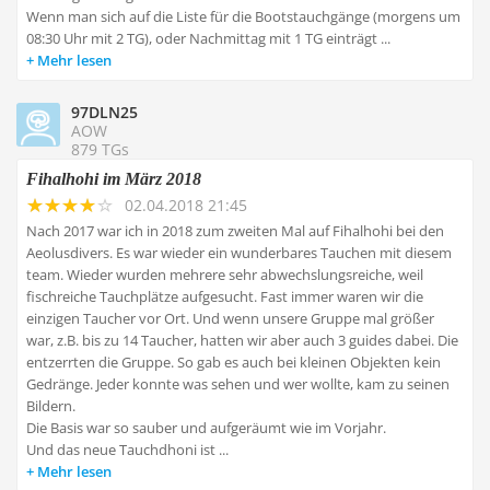
Wenn man sich auf die Liste für die Bootstauchgänge (morgens um
08:30 Uhr mit 2 TG), oder Nachmittag mit 1 TG einträgt ...
Mehr lesen
97DLN25
AOW
879 TGs
Fihalhohi im März 2018
02.04.2018 21:45
Nach 2017 war ich in 2018 zum zweiten Mal auf Fihalhohi bei den
Aeolusdivers. Es war wieder ein wunderbares Tauchen mit diesem
team. Wieder wurden mehrere sehr abwechslungsreiche, weil
fischreiche Tauchplätze aufgesucht. Fast immer waren wir die
einzigen Taucher vor Ort. Und wenn unsere Gruppe mal größer
war, z.B. bis zu 14 Taucher, hatten wir aber auch 3 guides dabei. Die
entzerrten die Gruppe. So gab es auch bei kleinen Objekten kein
Gedränge. Jeder konnte was sehen und wer wollte, kam zu seinen
Bildern.
Die Basis war so sauber und aufgeräumt wie im Vorjahr.
Und das neue Tauchdhoni ist ...
Mehr lesen