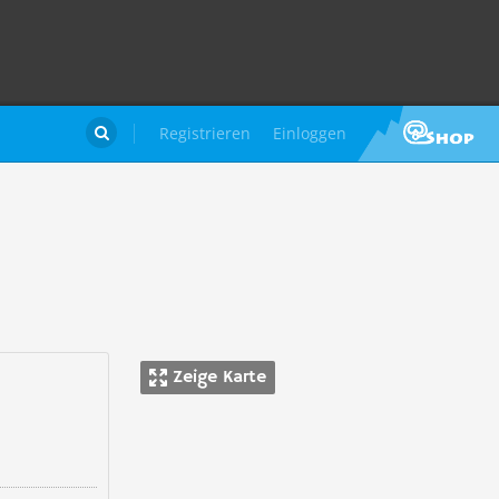
Registrieren
Einloggen

Zeige Karte