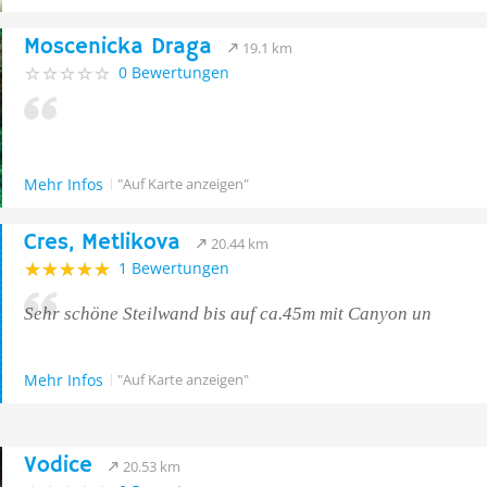
Moscenicka Draga
19.1 km
0 Bewertungen
Mehr Infos
"Auf Karte anzeigen"
Cres, Metlikova
20.44 km
1 Bewertungen
Sehr schöne Steilwand bis auf ca.45m mit Canyon un
Mehr Infos
"Auf Karte anzeigen"
Vodice
20.53 km