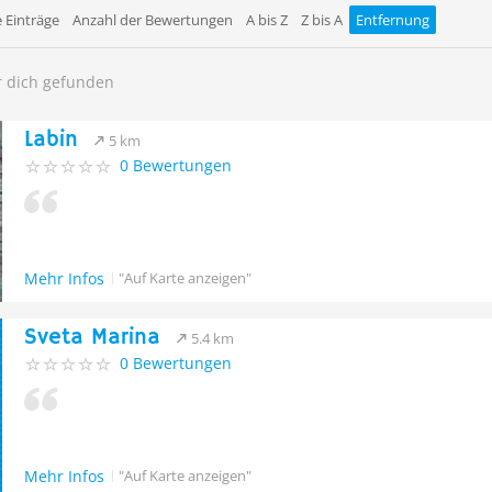
 Einträge
Anzahl der Bewertungen
A bis Z
Z bis A
Entfernung
r dich gefunden
Labin
5 km
0 Bewertungen
Mehr Infos
"Auf Karte anzeigen"
Sveta Marina
5.4 km
0 Bewertungen
Mehr Infos
"Auf Karte anzeigen"