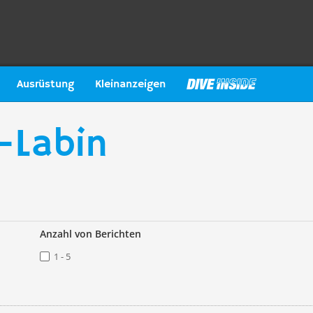
Ausrüstung
Kleinanzeigen
-Labin
Anzahl von Berichten
1 - 5