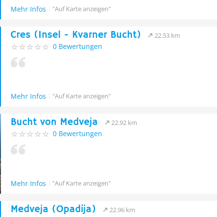
Mehr Infos
"Auf Karte anzeigen"
Cres (Insel - Kvarner Bucht)
22.53 km
0 Bewertungen
Mehr Infos
"Auf Karte anzeigen"
Bucht von Medveja
22.92 km
0 Bewertungen
Mehr Infos
"Auf Karte anzeigen"
Medveja (Opadija)
22.96 km