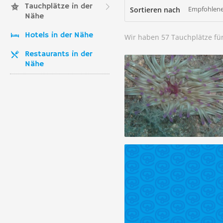
Tauchplätze in der
Empfohlene
Sortieren nach
Nähe
Hotels in der Nähe
Wir haben 57 Tauchplätze fü
Restaurants in der
Nähe