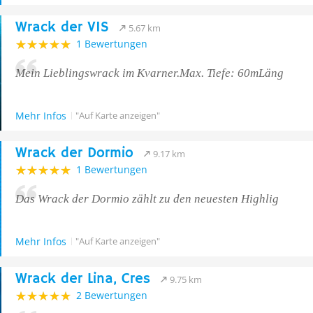
Wrack der VIS
5.67 km
1 Bewertungen
Mein Lieblingswrack im Kvarner.Max. Tiefe: 60mLäng
Mehr Infos
"Auf Karte anzeigen"
Wrack der Dormio
9.17 km
1 Bewertungen
Das Wrack der Dormio zählt zu den neuesten Highlig
Mehr Infos
"Auf Karte anzeigen"
Wrack der Lina, Cres
9.75 km
2 Bewertungen