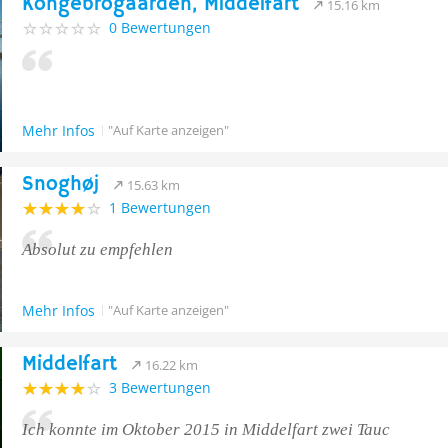
Kongebrogaarden, Middelfart
15.16 km
0 Bewertungen
Mehr Infos
"Auf Karte anzeigen"
Snoghøj
15.63 km
1 Bewertungen
Absolut zu empfehlen
Mehr Infos
"Auf Karte anzeigen"
Middelfart
16.22 km
3 Bewertungen
Ich konnte im Oktober 2015 in Middelfart zwei Tauc