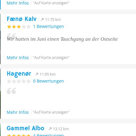
Mehr Infos
"Auf Karte anzeigen"
Fænø Kalv
11.75 km
1 Bewertungen
Wir hatten im Juni einen Tauchgang an der Ostseite
Mehr Infos
"Auf Karte anzeigen"
Hagenør
11.95 km
0 Bewertungen
Mehr Infos
"Auf Karte anzeigen"
Gammel Albo
13.12 km
4 Bewertungen