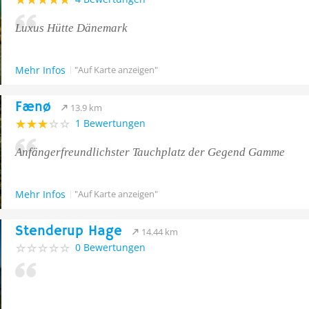
Luxus Hütte Dänemark
Mehr Infos
"Auf Karte anzeigen"
Fænø
13.9 km
1 Bewertungen
Anfängerfreundlichster Tauchplatz der Gegend Gamme
Mehr Infos
"Auf Karte anzeigen"
Stenderup Hage
14.44 km
0 Bewertungen