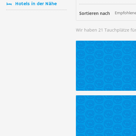
Hotels in der Nähe
Empfohlene
Sortieren nach
Wir haben 21 Tauchplätze fü