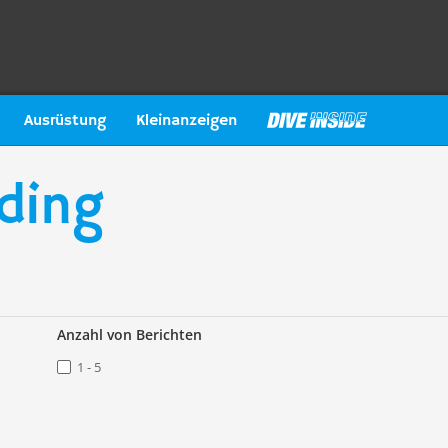
Ausrüstung
Kleinanzeigen
lding
Anzahl von Berichten
1 - 5