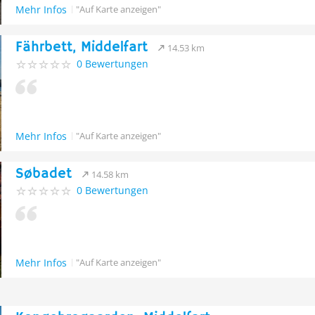
Mehr Infos
"Auf Karte anzeigen"
Fährbett, Middelfart
14.53 km
0 Bewertungen
Mehr Infos
"Auf Karte anzeigen"
Søbadet
14.58 km
0 Bewertungen
Mehr Infos
"Auf Karte anzeigen"