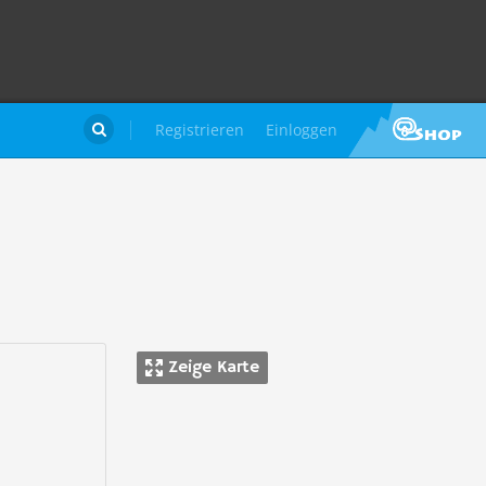
Registrieren
Einloggen

Zeige Karte