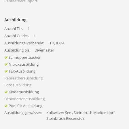
Rebreathersupport
Ausbildung
Anzahl TLs:
1
Anzahl Guides:
1
Ausbildungs-Verbände:
ITD, IDDA
Ausbildung bis:
Divemaster
Schnuppertauchen
Nitroxausbildung
TEK-Ausbildung
Rebreatherausbildung
Fotoausbildung
Kinderausbildung
Behindertenausbildung
Pool für Ausbildung
Ausbildungsgewässer:
Kulkwitzer See , Steinbruch Markersdorf,
Steinbruch Riesenstein