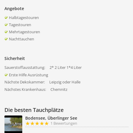
Angebote
Halbtagestouren
Tagestouren
Mehrtagestouren
Nachttauchen
Sicherheit
Sauerstoffausstattung:
2* 2 Liter 1*4 Liter
Erste Hilfe Ausrüstung
Nächste Dekokammer:
Leipzig oder Halle
Nächstes Krankenhaus:
Chemnitz
Die besten Tauchplätze
Bodensee, Überlinger See
1 Bewertungen