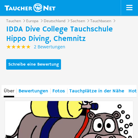
Tauchen
Europa
Deutschland
Sachsen
Tauchbasen
IDDA Dive College Tauchschule
Hippo Diving, Chemnitz
2 Bewertungen
Schreibe eine Bewertung
Über
Bewertungen
Fotos
Tauchplätze in der Nähe
Hote