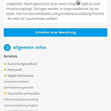
umgedreht. Wenn gewünscht (bzw. wenn nötig
) gibt es auch
Einzeltauchgänge. Übungen werden so lange wiederholt, bis sie
sitzen. Hier hat die individuelle und gründliche Ausbildung Priorität
- für mich als Tauchschüler perfekt!
Schreibe eine Bewertung
Allgemein Infos
Services
Ausrüstungsverkauf
Werkstatt
Regler-Revisionen
Neoprenarbeiten
Behindertengerecht
Tauchclub vorhanden
Filmentwicklung analog
Filmentwicklung digital