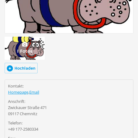
1 Fotos
Hochladen
Kontakt:
Homepage
,
Email
Anschrift:
Zwickauer Straße 471
09117 Chemnitz
Telefon:
+49 177-2580334