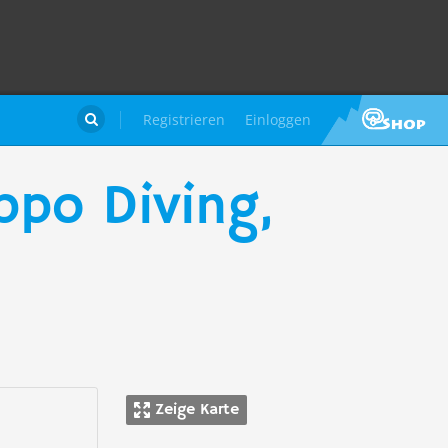
Registrieren
Einloggen

ppo Diving,
Zeige Karte