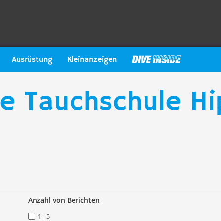
Ausrüstung
Kleinanzeigen
e Tauchschule Hi
Anzahl von Berichten
1 - 5