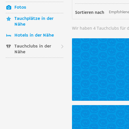
Fotos
Empfohlene
Sortieren nach
Tauchplätze in der
Nähe
Wir haben 4 Tauchclubs für 
Hotels in der Nähe
Tauchclubs in der
Nähe