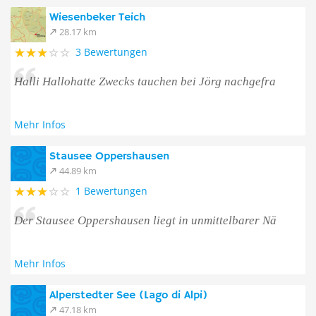
Wiesenbeker Teich
28.17 km
3 Bewertungen
Halli Hallohatte Zwecks tauchen bei Jörg nachgefra
Mehr Infos
Stausee Oppershausen
44.89 km
1 Bewertungen
Der Stausee Oppershausen liegt in unmittelbarer Nä
Mehr Infos
Alperstedter See (Lago di Alpi)
47.18 km