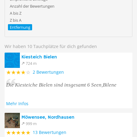
Anzahl der Bewertungen
A bis Z
Z bis A
Entfernung
Wir haben 10 Tauchplätze für dich gefunden
Kiesteich Bielen
724 m
2 Bewertungen
Die Kiesteiche Bielen sind insgesamt 6 Seen,Bilene
Mehr Infos
Möwensee, Nordhausen
999 m
13 Bewertungen