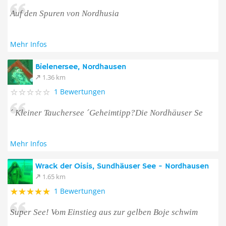
Auf den Spuren von Nordhusia
Mehr Infos
Bielenersee, Nordhausen
1.36 km
1 Bewertungen
´ Kleiner Tauchersee ´Geheimtipp?Die Nordhäuser Se
Mehr Infos
Wrack der Oisis, Sundhäuser See - Nordhausen
1.65 km
1 Bewertungen
Super See! Vom Einstieg aus zur gelben Boje schwim