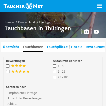
Europa
Deutschland
Thüringen
Tauchbasen in Thüringen
Übersicht
Tauchbasen
Tauchplätze
Hotels
Restaurant
Bewertungen
Anzahl von Berichten
1 - 5
5 - 25
25 - 100
Sortieren nach
Empfohlene Einträge
Anzahl der Bewertungen
A bis Z