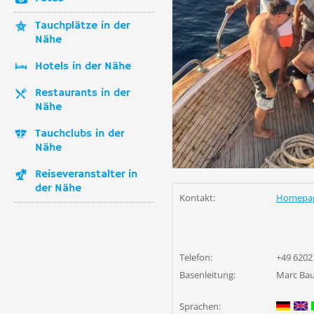
Tauchplätze in der
Nähe
Hotels in der Nähe
Restaurants in der
Nähe
Tauchclubs in der
Nähe
Reiseveranstalter in
der Nähe
Kontakt:
Homepa
Telefon:
+49 6202
Basenleitung:
Marc Ba
Sprachen: