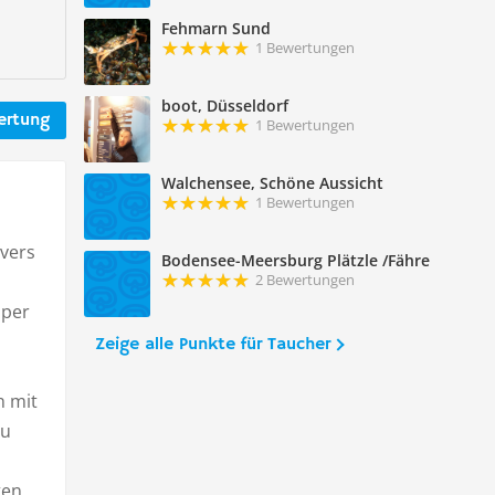
Fehmarn Sund
1 Bewertungen
boot, Düsseldorf
ertung
1 Bewertungen
Walchensee, Schöne Aussicht
1 Bewertungen
ivers
Bodensee-Meersburg Plätzle /Fähre
2 Bewertungen
uper
Zeige alle Punkte für Taucher
n mit
au
ten