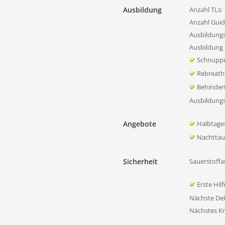
Ausbildung
Anzahl TLs:
Anzahl Guid
Ausbildung
Ausbildung 
Schnupp
Rebreath
Behinder
Ausbildung
Angebote
Halbtage
Nachtta
Sicherheit
Sauerstoffa
Erste Hil
Nächste D
Nächstes K