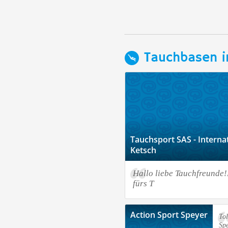
Tauchbasen i
Tauchsport SAS - Interna
Ketsch
Hallo liebe Tauchfreunde
fürs T
Action Sport Speyer
Tol
Sp