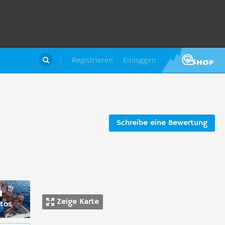
Registrieren
Einloggen

Schreibe eine Bewertung
Zeige Karte
tos