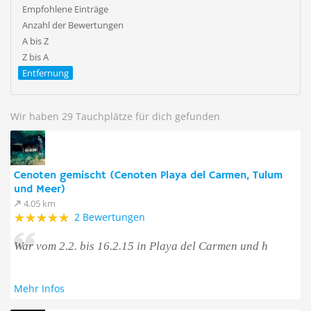
Empfohlene Einträge
Anzahl der Bewertungen
A bis Z
Z bis A
Entfernung
Wir haben 29 Tauchplätze für dich gefunden
Cenoten gemischt (Cenoten Playa del Carmen, Tulum
und Meer)
4.05 km
2 Bewertungen
War vom 2.2. bis 16.2.15 in Playa del Carmen und h
Mehr Infos