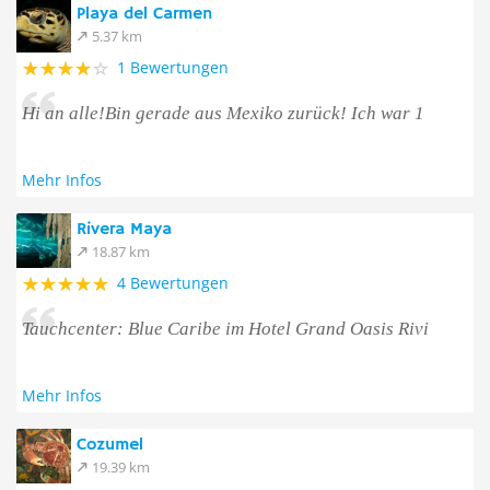
Playa del Carmen
5.37 km
1 Bewertungen
Hi an alle!Bin gerade aus Mexiko zurück! Ich war 1
Mehr Infos
Rivera Maya
18.87 km
4 Bewertungen
Tauchcenter: Blue Caribe im Hotel Grand Oasis Rivi
Mehr Infos
Cozumel
19.39 km