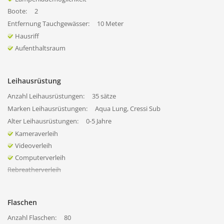
Boote:
2
Entfernung Tauchgewässer:
10 Meter
Hausriff
Aufenthaltsraum
Leihausrüstung
Anzahl Leihausrüstungen:
35 sätze
Marken Leihausrüstungen:
Aqua Lung, Cressi Sub
Alter Leihausrüstungen:
0-5 Jahre
Kameraverleih
Videoverleih
Computerverleih
Rebreatherverleih
Flaschen
Anzahl Flaschen:
80