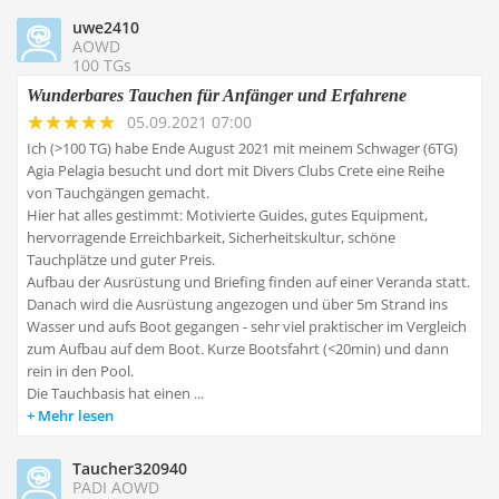
uwe2410
AOWD
100 TGs
Wunderbares Tauchen für Anfänger und Erfahrene
05.09.2021 07:00
Ich (>100 TG) habe Ende August 2021 mit meinem Schwager (6TG)
Agia Pelagia besucht und dort mit Divers Clubs Crete eine Reihe
von Tauchgängen gemacht.
Hier hat alles gestimmt: Motivierte Guides, gutes Equipment,
hervorragende Erreichbarkeit, Sicherheitskultur, schöne
Tauchplätze und guter Preis.
Aufbau der Ausrüstung und Briefing finden auf einer Veranda statt.
Danach wird die Ausrüstung angezogen und über 5m Strand ins
Wasser und aufs Boot gegangen - sehr viel praktischer im Vergleich
zum Aufbau auf dem Boot. Kurze Bootsfahrt (<20min) und dann
rein in den Pool.
Die Tauchbasis hat einen ...
Mehr lesen
Taucher320940
PADI AOWD