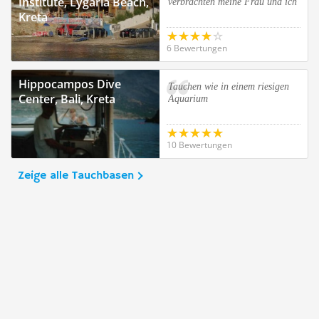
Institute, Lygaria Beach,
verbrachten meine Frau und ich
Kreta
6 Bewertungen
Hippocampos Dive
Tauchen wie in einem riesigen
Center, Bali, Kreta
Aquarium
10 Bewertungen
Zeige alle Tauchbasen