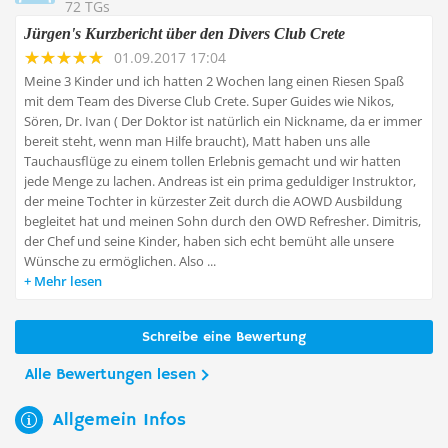
72 TGs
Jürgen's Kurzbericht über den Divers Club Crete
01.09.2017 17:04
Meine 3 Kinder und ich hatten 2 Wochen lang einen Riesen Spaß
mit dem Team des Diverse Club Crete. Super Guides wie Nikos,
Sören, Dr. Ivan ( Der Doktor ist natürlich ein Nickname, da er immer
bereit steht, wenn man Hilfe braucht), Matt haben uns alle
Tauchausflüge zu einem tollen Erlebnis gemacht und wir hatten
jede Menge zu lachen. Andreas ist ein prima geduldiger Instruktor,
der meine Tochter in kürzester Zeit durch die AOWD Ausbildung
begleitet hat und meinen Sohn durch den OWD Refresher. Dimitris,
der Chef und seine Kinder, haben sich echt bemüht alle unsere
Wünsche zu ermöglichen. Also ...
Mehr lesen
Schreibe eine Bewertung
Alle Bewertungen lesen
Allgemein Infos