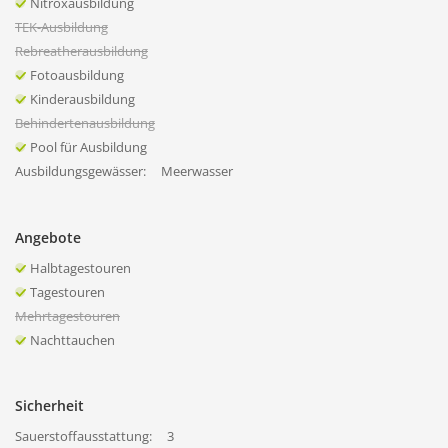
Nitroxausbildung
TEK-Ausbildung
Rebreatherausbildung
Fotoausbildung
Kinderausbildung
Behindertenausbildung
Pool für Ausbildung
Ausbildungsgewässer:
Meerwasser
Angebote
Halbtagestouren
Tagestouren
Mehrtagestouren
Nachttauchen
Sicherheit
Sauerstoffausstattung:
3