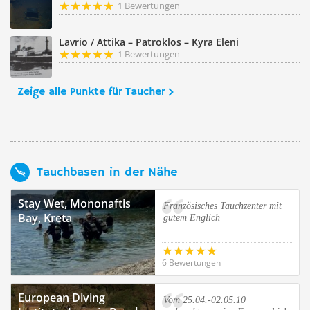
1 Bewertungen
Lavrio / Attika – Patroklos – Kyra Eleni
1 Bewertungen
Zeige alle Punkte für Taucher
Tauchbasen in der Nähe
Stay Wet, Mononaftis
Französisches Tauchzenter mit
Bay, Kreta
gutem Englich
6 Bewertungen
European Diving
Vom 25.04.-02.05.10