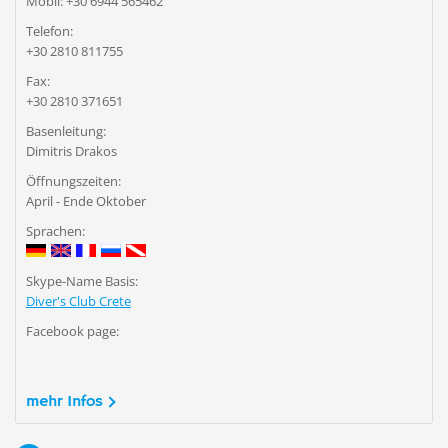
Mobil: +30 6944 565462
Telefon:
+30 2810 811755
Fax:
+30 2810 371651
Basenleitung:
Dimitris Drakos
Öffnungszeiten:
April - Ende Oktober
Sprachen:
Skype-Name Basis:
Diver's Club Crete
Facebook page:
mehr Infos