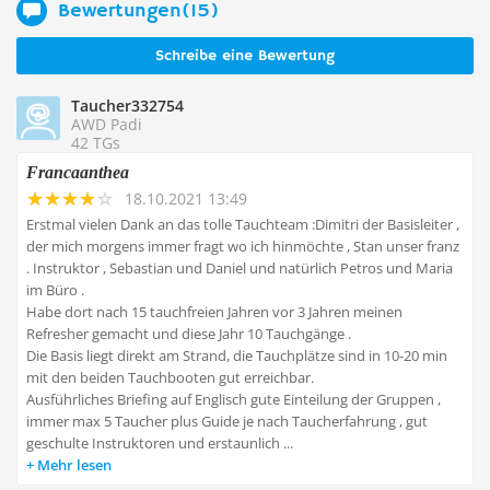
Bewertungen(15)
Schreibe eine Bewertung
Taucher332754
AWD Padi
42 TGs
Francaanthea
18.10.2021 13:49
Erstmal vielen Dank an das tolle Tauchteam :Dimitri der Basisleiter ,
der mich morgens immer fragt wo ich hinmöchte , Stan unser franz
. Instruktor , Sebastian und Daniel und natürlich Petros und Maria
im Büro .
Habe dort nach 15 tauchfreien Jahren vor 3 Jahren meinen
Refresher gemacht und diese Jahr 10 Tauchgänge .
Die Basis liegt direkt am Strand, die Tauchplätze sind in 10-20 min
mit den beiden Tauchbooten gut erreichbar.
Ausführliches Briefing auf Englisch gute Einteilung der Gruppen ,
immer max 5 Taucher plus Guide je nach Taucherfahrung , gut
geschulte Instruktoren und erstaunlich ...
Mehr lesen