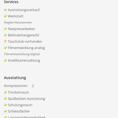
Services
Ausrüstungsverkauf
Werkstatt
Regler-Revisionen
Neoprenarbeiten
Behindertengerecht
Tauchclub vorhanden
Filmentwicklung analog
Filmentwicklung digital
Kreditkartenzahlung
Ausstattung
Kompressoren:
2
Trockenraum
Spülbecken Ausrüstung
Schulungsraum
Schliessfächer
Lampenlademöglichkeit