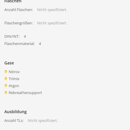
Flaschen
Anzahl Flaschen:
NIcht spezifiziert.
Flaschengrößen:
NIcht spezifiziert.
DIN/INT:
4
Flaschenmaterial:
4
Gase
Nitrox
Trimix
Argon
Rebreathersupport
Ausbildung
Anzahl TLs:
NIcht spezifiziert.