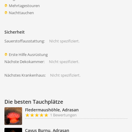
Mehrtagestouren
Nachttauchen
Sicherheit
Sauerstoffausstattung:
NIcht spezifiziert.
Erste Hilfe Ausrüstung
Nächste Dekokammer:
NIcht spezifiziert.
Nächstes Krankenhaus:
NIcht spezifiziert.
Die besten Tauchplätze
Fledermaushöhle, Adrasan
1 Bewertungen
Cavus Burnu, Adrasan