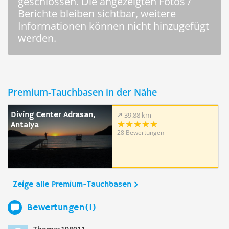
geschlossen. Die angezeigten Fotos /
Berichte bleiben sichtbar, weitere
Informationen können nicht hinzugefügt
werden.
Premium-Tauchbasen in der Nähe
Diving Center Adrasan,
39.88 km
Antalya
28 Bewertungen
Zeige alle Premium-Tauchbasen
Bewertungen(1)