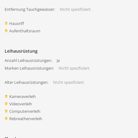
Entfernung Tauchgewässer:
NIcht spezifiziert.
Hausriff
Aufenthaltsraum
Leihausrüstung
Anzahl Leihausrüstungen:
Ja
Marken Leihausrüstungen:
NIcht spezifiziert.
Alter Leihausrüstungen:
NIcht spezifiziert.
Kameraverleih
Videoverleih
Computerverleih
Rebreatherverleih