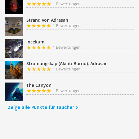
1 Bewertungen
Strand von Adrasan
1 Bewertungen
Incekum
1 Bewertungen
Strömungskap (Akinti Burnu), Adrasan
1 Bewertungen
The Canyon
1 Bewertungen
Zeige alle Punkte für Taucher