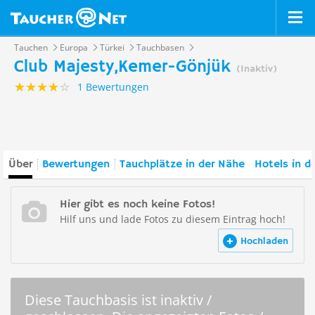
Tauchen
Europa
Türkei
Tauchbasen
Club Majesty,Kemer-Gönjük
(Inaktiv)
1 Bewertungen
Über
Bewertungen
Tauchplätze in der Nähe
Hotels in d
Hier gibt es noch keine Fotos!
Hilf uns und lade Fotos zu diesem Eintrag hoch!
Hochladen
Diese Tauchbasis ist inaktiv /