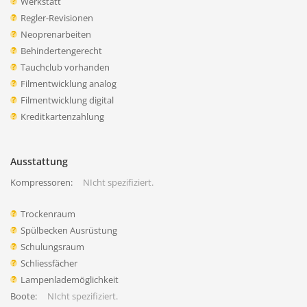
Werkstatt
Regler-Revisionen
Neoprenarbeiten
Behindertengerecht
Tauchclub vorhanden
Filmentwicklung analog
Filmentwicklung digital
Kreditkartenzahlung
Ausstattung
Kompressoren:
NIcht spezifiziert.
Trockenraum
Spülbecken Ausrüstung
Schulungsraum
Schliessfächer
Lampenlademöglichkeit
Boote:
NIcht spezifiziert.