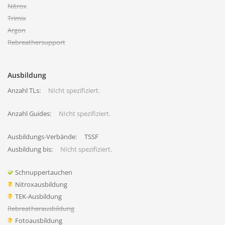
Nitrox
Trimix
Argon
Rebreathersupport
Ausbildung
Anzahl TLs:
NIcht spezifiziert.
Anzahl Guides:
NIcht spezifiziert.
Ausbildungs-Verbände:
TSSF
Ausbildung bis:
NIcht spezifiziert.
Schnuppertauchen
Nitroxausbildung
TEK-Ausbildung
Rebreatherausbildung
Fotoausbildung