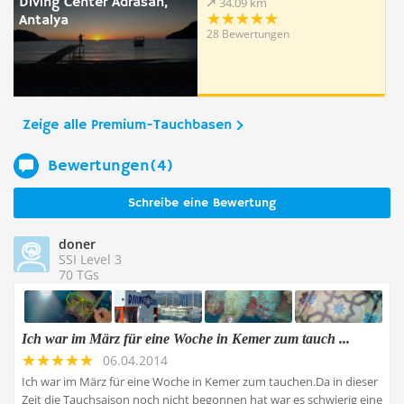
Diving Center Adrasan,
34.09 km
Antalya
28 Bewertungen
Zeige alle Premium-Tauchbasen
Bewertungen(4)
Schreibe eine Bewertung
doner
SSI Level 3
70 TGs
Ich war im März für eine Woche in Kemer zum tauch ...
06.04.2014
Ich war im März für eine Woche in Kemer zum tauchen.Da in dieser
Zeit die Tauchsaison noch nicht begonnen hat war es schwierig eine