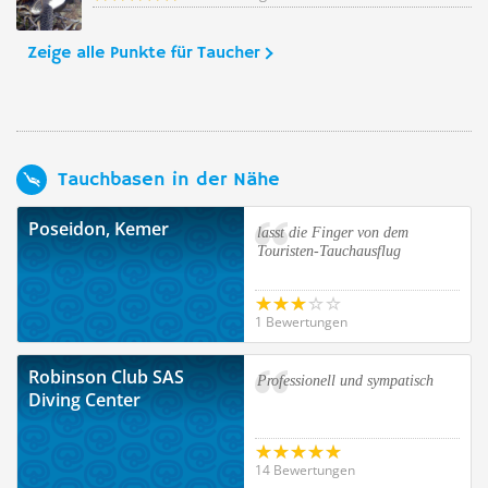
Zeige alle Punkte für Taucher
Tauchbasen in der Nähe
Poseidon, Kemer
lasst die Finger von dem
Touristen-Tauchausflug
1 Bewertungen
Robinson Club SAS
Professionell und sympatisch
Diving Center
14 Bewertungen