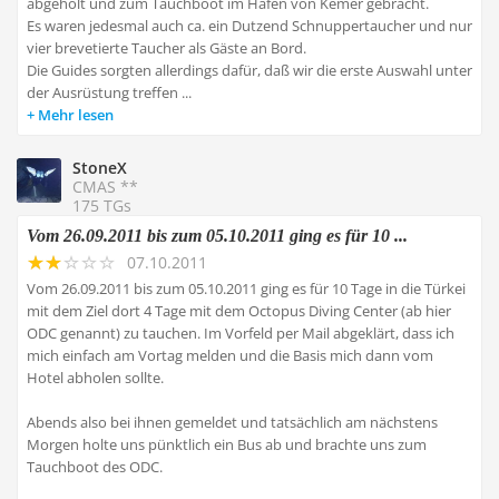
abgeholt und zum Tauchboot im Hafen von Kemer gebracht.
Es waren jedesmal auch ca. ein Dutzend Schnuppertaucher und nur
vier brevetierte Taucher als Gäste an Bord.
Die Guides sorgten allerdings dafür, daß wir die erste Auswahl unter
der Ausrüstung treffen ...
Mehr lesen
StoneX
CMAS **
175 TGs
Vom 26.09.2011 bis zum 05.10.2011 ging es für 10 ...
07.10.2011
Vom 26.09.2011 bis zum 05.10.2011 ging es für 10 Tage in die Türkei
mit dem Ziel dort 4 Tage mit dem Octopus Diving Center (ab hier
ODC genannt) zu tauchen. Im Vorfeld per Mail abgeklärt, dass ich
mich einfach am Vortag melden und die Basis mich dann vom
Hotel abholen sollte.
Abends also bei ihnen gemeldet und tatsächlich am nächstens
Morgen holte uns pünktlich ein Bus ab und brachte uns zum
Tauchboot des ODC.