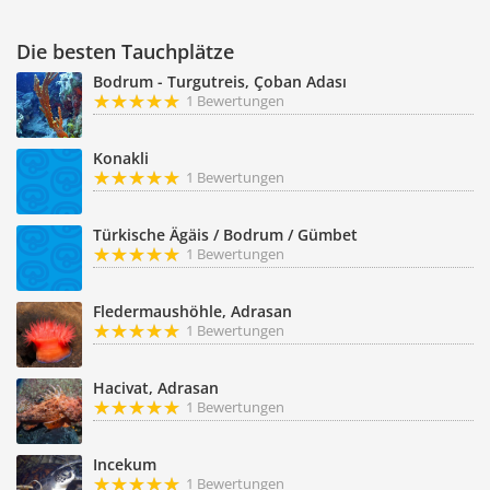
Die besten Tauchplätze
Bodrum - Turgutreis, Çoban Adası
1 Bewertungen
Konakli
1 Bewertungen
Türkische Ägäis / Bodrum / Gümbet
1 Bewertungen
Fledermaushöhle, Adrasan
1 Bewertungen
Hacivat, Adrasan
1 Bewertungen
Incekum
1 Bewertungen