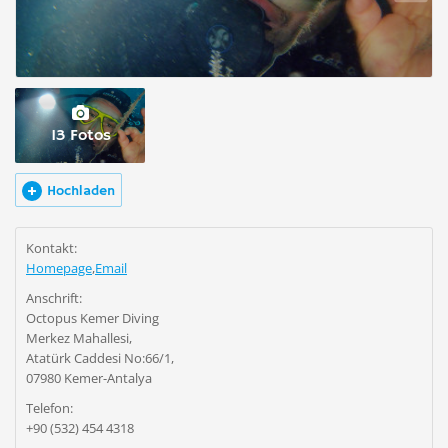
13 Fotos
Hochladen
Kontakt:
Homepage
,
Email
Anschrift:
Octopus Kemer Diving
Merkez Mahallesi,
Atatürk Caddesi No:66/1,
07980 Kemer-Antalya
Telefon:
+90 (532) 454 4318