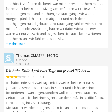
Tauchbasis zu finden die bereit war mit nur zwei Tauchern raus zu
fahren.Aber bei Octopus Diving Center fanden wir Hilfe.Wir fuhren
an drei Tagen raus und machten je 2 Tauchgänge.Wir wurden
morgens pünktlich am Hotel abgeholt und nach denn
Tauchgängen zurückgebracht.Pro Tauchgang zahlten wir 30 Euro
mit Luft und Blei,Ausrüstung hatten wir dabei.Wie schon erwähnt
waren wir nur zu zweit und es gesellten sich auch keine weiteren
Taucher zu uns.Wir fühlten uns bei Ali ...
Mehr lesen
Thomas CMAS**, 160 TG
CMAS*
136 TGs
Ich habe Ende April zwei Tage mit je zwei TG bei ...
02.05.2012
Ich habe Ende April zwei Tage mit je zwei TG bei dieser Basis
gemacht. Es war das erste Mal in Kemer und ich hatte keine
besonderen Erwartungen, sondern wollte nur etwas tauchen.
Gebucht hatte ich bei einer Agentur an der Straße in Beldibi für 40,-
Euro den Tag incl. Ausrüstung.
Die Taucher wurden morgens pünktlich an den Hotels per Bus