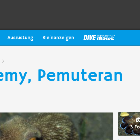
Ausrüstung
Kleinanzeigen
demy, Pemuteran
3 Fo