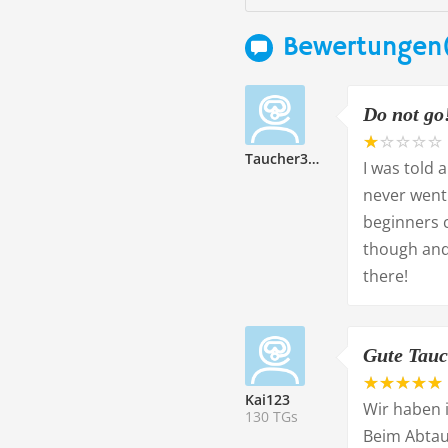
Bewertungen
Do not go
Taucher327499
I was told 
never went.
beginners 
though and 
there!
Gute Tauc
Kai123
Wir haben 
130 TGs
Beim Abtau