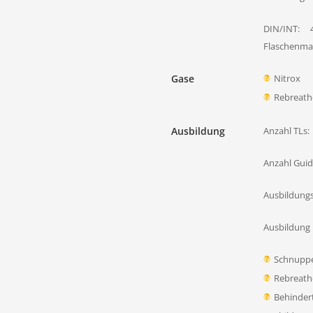
DIN/INT:
Flaschenmat
Gase
Nitrox
Rebreath
Ausbildung
Anzahl TLs:
Anzahl Guid
Ausbildung
Ausbildung 
Schnupp
Rebreath
Behinder