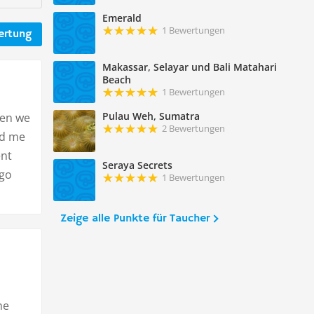
Emerald
1 Bewertungen
ertung
Makassar, Selayar und Bali Matahari
Beach
1 Bewertungen
Pulau Weh, Sumatra
hen we
2 Bewertungen
ld me
ent
Seraya Secrets
 go
1 Bewertungen
Zeige alle Punkte für Taucher
he