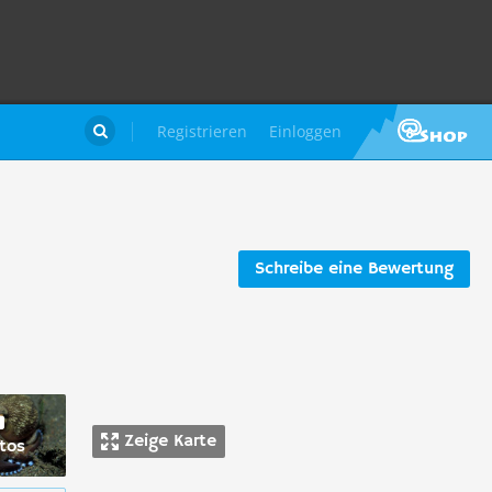
Registrieren
Einloggen

Schreibe eine Bewertung
Zeige Karte
tos