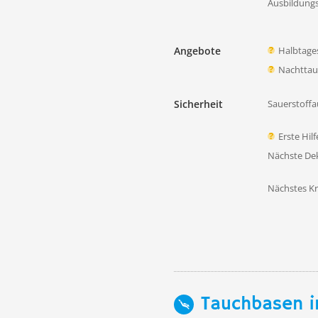
Ausbildung
Angebote
Halbtage
Nachtta
Sicherheit
Sauerstoffa
Erste Hil
Nächste D
Nächstes K
Tauchbasen i