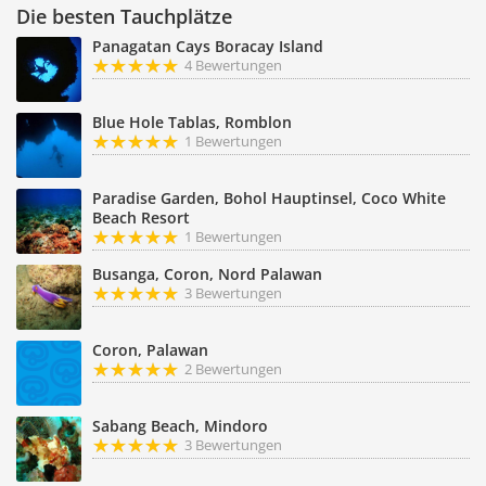
Die besten Tauchplätze
Panagatan Cays Boracay Island
4 Bewertungen
Blue Hole Tablas, Romblon
1 Bewertungen
Paradise Garden, Bohol Hauptinsel, Coco White
Beach Resort
1 Bewertungen
Busanga, Coron, Nord Palawan
3 Bewertungen
Coron, Palawan
2 Bewertungen
Sabang Beach, Mindoro
3 Bewertungen