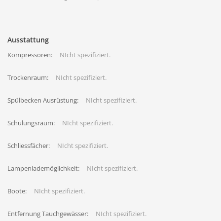
Ausstattung
Kompressoren:
NIcht spezifiziert.
Trockenraum:
NIcht spezifiziert.
Spülbecken Ausrüstung:
NIcht spezifiziert.
Schulungsraum:
NIcht spezifiziert.
Schliessfächer:
NIcht spezifiziert.
Lampenlademöglichkeit:
NIcht spezifiziert.
Boote:
NIcht spezifiziert.
Entfernung Tauchgewässer:
NIcht spezifiziert.