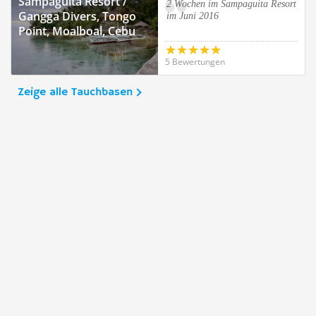
Sampaguita Resort /
2 Wochen im Sampaguita Resort
Gangga Divers, Tongo
im Juni 2016
Point, Moalboal, Cebu
Island
5 Bewertungen
Zeige alle Tauchbasen