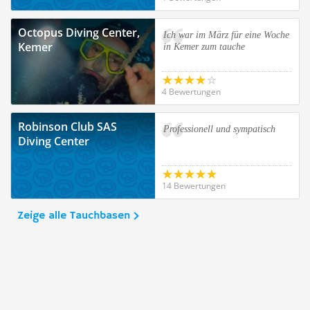
Octopus Diving Center,
Ich war im März für eine Woche
Kemer
in Kemer zum tauche
4 Bewertungen
Robinson Club SAS
Professionell und sympatisch
Diving Center
14 Bewertungen
Zeige alle Tauchbasen