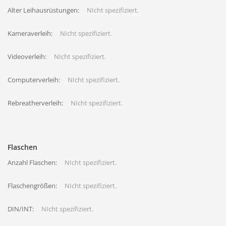
Alter Leihausrüstungen:
NIcht spezifiziert.
Kameraverleih:
NIcht spezifiziert.
Videoverleih:
NIcht spezifiziert.
Computerverleih:
NIcht spezifiziert.
Rebreatherverleih:
NIcht spezifiziert.
Flaschen
Anzahl Flaschen:
NIcht spezifiziert.
Flaschengrößen:
NIcht spezifiziert.
DIN/INT:
NIcht spezifiziert.