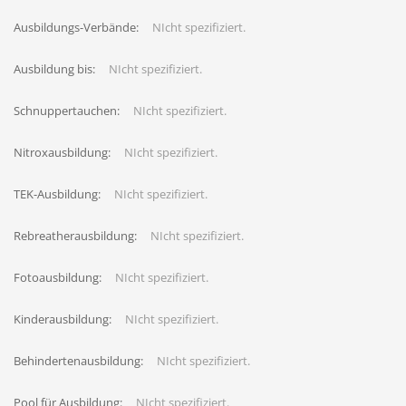
Ausbildungs-Verbände:
NIcht spezifiziert.
Ausbildung bis:
NIcht spezifiziert.
Schnuppertauchen:
NIcht spezifiziert.
Nitroxausbildung:
NIcht spezifiziert.
TEK-Ausbildung:
NIcht spezifiziert.
Rebreatherausbildung:
NIcht spezifiziert.
Fotoausbildung:
NIcht spezifiziert.
Kinderausbildung:
NIcht spezifiziert.
Behindertenausbildung:
NIcht spezifiziert.
Pool für Ausbildung:
NIcht spezifiziert.