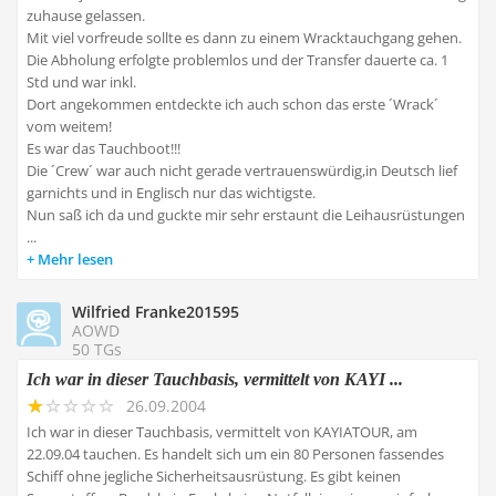
zuhause gelassen.
Mit viel vorfreude sollte es dann zu einem Wracktauchgang gehen.
Die Abholung erfolgte problemlos und der Transfer dauerte ca. 1
Std und war inkl.
Dort angekommen entdeckte ich auch schon das erste ´Wrack´
vom weitem!
Es war das Tauchboot!!!
Die ´Crew´ war auch nicht gerade vertrauenswürdig,in Deutsch lief
garnichts und in Englisch nur das wichtigste.
Nun saß ich da und guckte mir sehr erstaunt die Leihausrüstungen
...
Mehr lesen
Wilfried Franke201595
AOWD
50 TGs
Ich war in dieser Tauchbasis, vermittelt von KAYI ...
26.09.2004
Ich war in dieser Tauchbasis, vermittelt von KAYIATOUR, am
22.09.04 tauchen. Es handelt sich um ein 80 Personen fassendes
Schiff ohne jegliche Sicherheitsausrüstung. Es gibt keinen