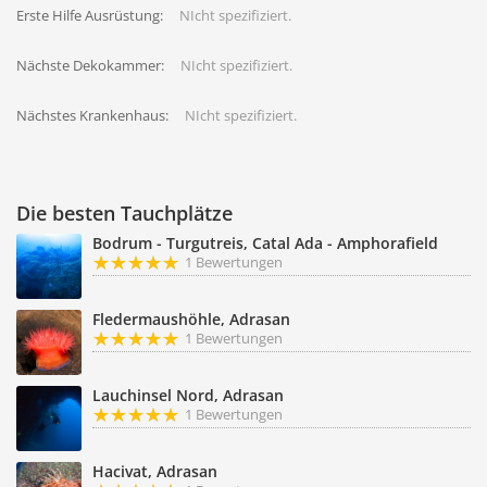
Erste Hilfe Ausrüstung:
NIcht spezifiziert.
Nächste Dekokammer:
NIcht spezifiziert.
Nächstes Krankenhaus:
NIcht spezifiziert.
Die besten Tauchplätze
Bodrum - Turgutreis, Catal Ada - Amphorafield
1 Bewertungen
Fledermaushöhle, Adrasan
1 Bewertungen
Lauchinsel Nord, Adrasan
1 Bewertungen
Hacivat, Adrasan