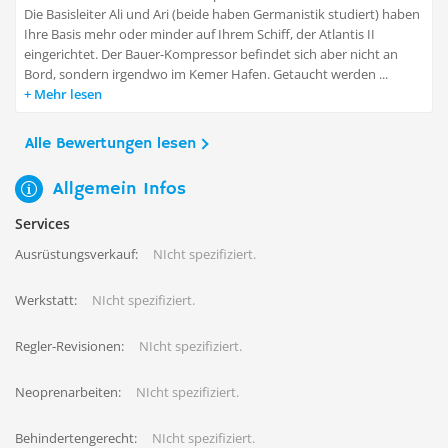
Die Basisleiter Ali und Ari (beide haben Germanistik studiert) haben
Ihre Basis mehr oder minder auf Ihrem Schiff, der Atlantis II
eingerichtet. Der Bauer-Kompressor befindet sich aber nicht an
Bord, sondern irgendwo im Kemer Hafen. Getaucht werden ...
Mehr lesen
Alle Bewertungen lesen
Allgemein Infos
Services
Ausrüstungsverkauf:
NIcht spezifiziert.
Werkstatt:
NIcht spezifiziert.
Regler-Revisionen:
NIcht spezifiziert.
Neoprenarbeiten:
NIcht spezifiziert.
Behindertengerecht:
NIcht spezifiziert.