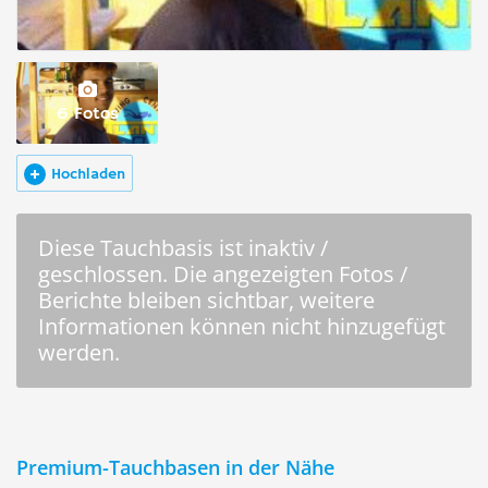
6 Fotos
Hochladen
Diese Tauchbasis ist inaktiv /
geschlossen. Die angezeigten Fotos /
Berichte bleiben sichtbar, weitere
Informationen können nicht hinzugefügt
werden.
Premium-Tauchbasen in der Nähe