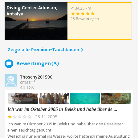
Diving Center Adrasan,
34.25 km
Antalya
28 Bewertungen
Zeige alle Premium-Tauchbasen
Bewertungen(3)
Thoschy201596
cmas**
44 TGs
Ich war im Oktober 2005 in Belek und habe über de ...
23.11.2005
Ich war im Oktober 2005 in Belek und habe über den Reiseleiter
einen Tauchtag gebucht.
Weil ich ja nur einmal ins Wasser wollte hatte ich meine Ausrüstung