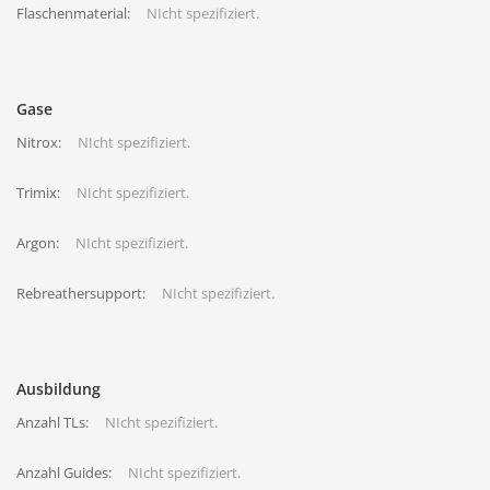
Flaschenmaterial:
NIcht spezifiziert.
Gase
Nitrox:
NIcht spezifiziert.
Trimix:
NIcht spezifiziert.
Argon:
NIcht spezifiziert.
Rebreathersupport:
NIcht spezifiziert.
Ausbildung
Anzahl TLs:
NIcht spezifiziert.
Anzahl Guides:
NIcht spezifiziert.