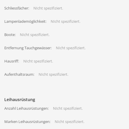
Schliessfächer:
NIcht spezifiziert.
Lampenlademöglichkeit:
NIcht spezifiziert.
Boote:
NIcht spezifiziert.
Entfernung Tauchgewässer:
NIcht spezifiziert.
Hausriff:
NIcht spezifiziert.
Aufenthaltsraum:
NIcht spezifiziert.
Leihausrüstung
Anzahl Leihausrüstungen:
NIcht spezifiziert.
Marken Leihausrüstungen:
NIcht spezifiziert.