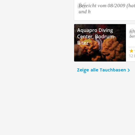
Bereicht vom 08/2009 (hatt
und h
Aquapro Diving
ich
Center, Bodrum-
ber
Bitez
12 
Zeige alle Tauchbasen