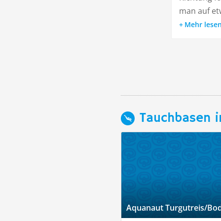
man auf etw
Mehr lese
Tauchbasen i
Aquanaut Turgutreis/B