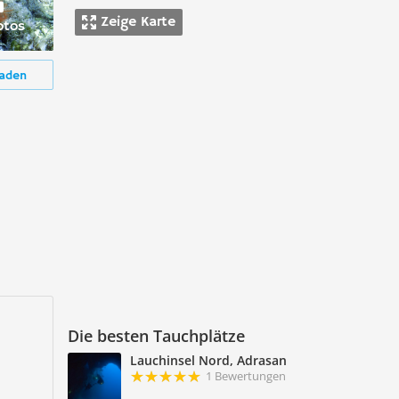
Zeige Karte
otos
aden
Die besten Tauchplätze
Lauchinsel Nord, Adrasan
1 Bewertungen