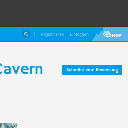
Registrieren
Einloggen

Cavern
Schreibe eine Bewertung