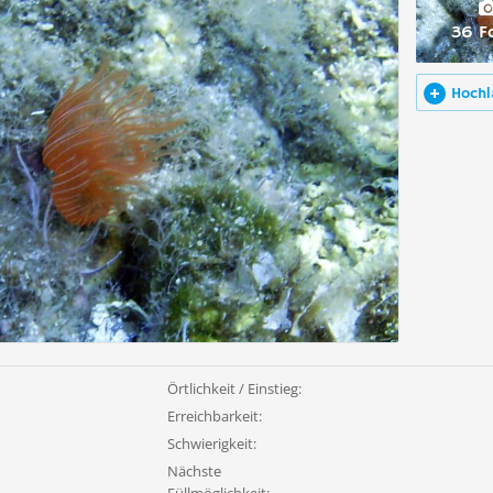
36 F
Hochl
Örtlichkeit / Einstieg:
Erreichbarkeit:
Schwierigkeit:
Nächste