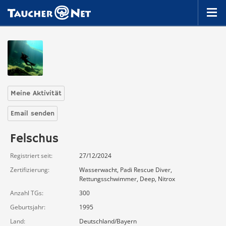
Meine Aktivität
Email senden
Felschus
Registriert seit
27/12/2024
Zertifizierung
Wasserwacht, Padi Rescue Diver,
Rettungsschwimmer, Deep, Nitrox
Anzahl TGs
300
Geburtsjahr
1995
Land
Deutschland/Bayern