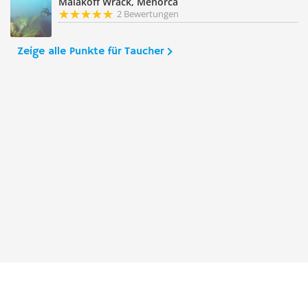
Malakoff Wrack, Menorca
2 Bewertungen
Zeige alle Punkte für Taucher
Taucher.Net