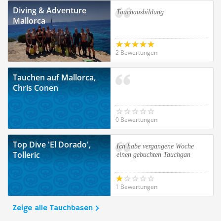
Diving & Adventure
Tauchausbildung
Mallorca
2 Bewertungen
Tauchen auf Mallorca,
Chris Conen
0 Bewertungen
Top Dive 'El Dorado',
Ich habe vergangene Woche
Tolleric
einen gebuchten Tauchgan
1 Bewertungen
Zeige alle Tauchbasen