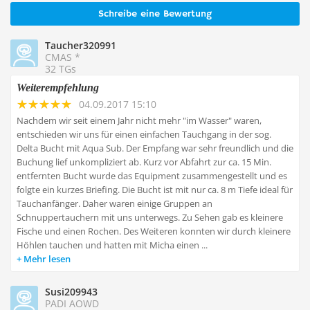
Schreibe eine Bewertung
Taucher320991
CMAS *
32 TGs
Weiterempfehlung
04.09.2017 15:10
Nachdem wir seit einem Jahr nicht mehr "im Wasser" waren,
entschieden wir uns für einen einfachen Tauchgang in der sog.
Delta Bucht mit Aqua Sub. Der Empfang war sehr freundlich und die
Buchung lief unkompliziert ab. Kurz vor Abfahrt zur ca. 15 Min.
entfernten Bucht wurde das Equipment zusammengestellt und es
folgte ein kurzes Briefing. Die Bucht ist mit nur ca. 8 m Tiefe ideal für
Tauchanfänger. Daher waren einige Gruppen an
Schnuppertauchern mit uns unterwegs. Zu Sehen gab es kleinere
Fische und einen Rochen. Des Weiteren konnten wir durch kleinere
Höhlen tauchen und hatten mit Micha einen ...
Mehr lesen
Susi209943
PADI AOWD