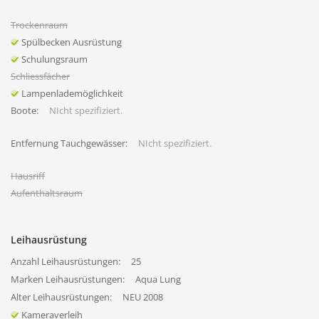
Trockenraum
Spülbecken Ausrüstung
Schulungsraum
Schliessfächer
Lampenlademöglichkeit
Boote:
NIcht spezifiziert.
Entfernung Tauchgewässer:
NIcht spezifiziert.
Hausriff
Aufenthaltsraum
Leihausrüstung
Anzahl Leihausrüstungen:
25
Marken Leihausrüstungen:
Aqua Lung
Alter Leihausrüstungen:
NEU 2008
Kameraverleih