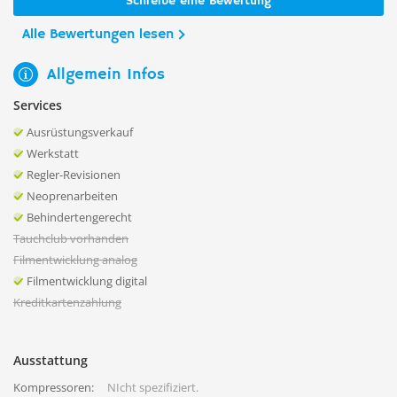
Schreibe eine Bewertung
Alle Bewertungen lesen
Allgemein Infos
Services
Ausrüstungsverkauf
Werkstatt
Regler-Revisionen
Neoprenarbeiten
Behindertengerecht
Tauchclub vorhanden
Filmentwicklung analog
Filmentwicklung digital
Kreditkartenzahlung
Ausstattung
Kompressoren:
NIcht spezifiziert.