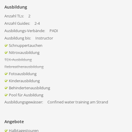
Ausbildung
Anzahl TLs:
2
Anzahl Guides:
2-4
Ausbildungs-Verbände:
PADI
Ausbildung bis:
Instructor
Schnuppertauchen
Nitroxausbildung
TEK-Ausbildung
Rebreatherausbildung
Fotoausbildung
Kinderausbildung
Behindertenausbildung
Pool für Ausbildung
Ausbildungsgewässer:
Confined water training am Strand
Angebote
Halbtagestouren