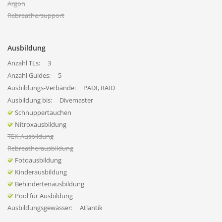
Argon
Rebreathersupport
Ausbildung
Anzahl TLs:
3
Anzahl Guides:
5
Ausbildungs-Verbände:
PADI, RAID
Ausbildung bis:
Divemaster
Schnuppertauchen
Nitroxausbildung
TEK-Ausbildung
Rebreatherausbildung
Fotoausbildung
Kinderausbildung
Behindertenausbildung
Pool für Ausbildung
Ausbildungsgewässer:
Atlantik