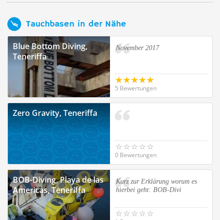
Tauchbasen in der Nähe
Blue Bottom Diving,
November 2017
Teneriffa
5 Bewertungen
Zero Gravity, Teneriffa
0 Bewertungen
BOB-Diving, Playa de las
Kurz zur Erklärung worum es
Americas, Teneriffa
hierbei geht: BOB-Divi