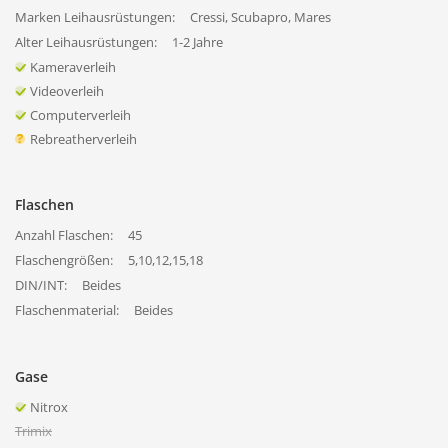
Marken Leihausrüstungen:
Cressi, Scubapro, Mares
Alter Leihausrüstungen:
1-2 Jahre
Kameraverleih
Videoverleih
Computerverleih
Rebreatherverleih
Flaschen
Anzahl Flaschen:
45
Flaschengrößen:
5,10,12,15,18
DIN/INT:
Beides
Flaschenmaterial:
Beides
Gase
Nitrox
Trimix