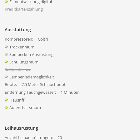
Filmentwicklung digital
Kreditkartenzahlung
Ausstattung
Kompressoren:
Coltri
Trockenraum
Spülbecken Ausrüstung
Schulungsraum
Schliessfächer
Lampenlademöglichkeit
Boote:
7,5 Meter Schlauchboot
Entfernung Tauchgewässer:
1 Minuten
Hausriff
Aufenthaltsraum
Leihausrüstung
Anzahl Leihausrüstungen:
20