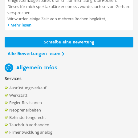
Einige Atemzüge später, draf ich ,für mich auf große Rochen.
Dieses für mich spektakuläre erlebniss , wurde auch so von Gerhard
versprochen.
Wir wurden einige Zeiit von mehrere Rochen begleitet, ...
Mehr lesen
Schreibe eine Bewertung
Alle Bewertungen lesen
Allgemein Infos
Services
Ausrüstungsverkauf
Werkstatt
Regler-Revisionen
Neoprenarbeiten
Behindertengerecht
Tauchclub vorhanden
Filmentwicklung analog