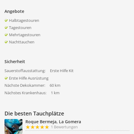
Angebote
Halbtagestouren
Tagestouren
Mehrtagestouren
Nachttauchen
Sicherheit
Sauerstoffausstattung:
Erste Hilfe Kit
Erste Hilfe Ausrüstung
Nächste Dekokammer:
60 km
Nächstes Krankenhaus:
1 km
Die besten Tauchplätze
Roque Bermeja, La Gomera
1 Bewertungen