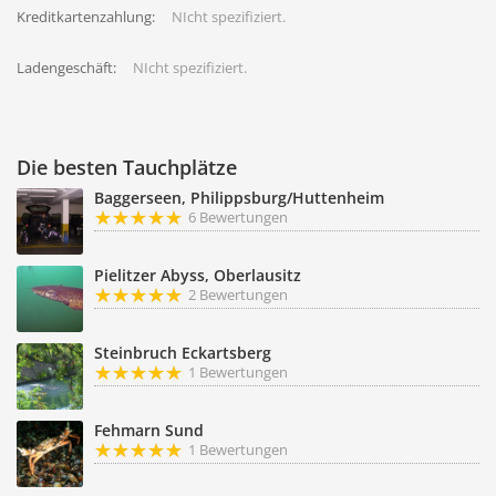
Kreditkartenzahlung:
NIcht spezifiziert.
Ladengeschäft:
NIcht spezifiziert.
Die besten Tauchplätze
Baggerseen, Philippsburg/Huttenheim
6 Bewertungen
Pielitzer Abyss, Oberlausitz
2 Bewertungen
Steinbruch Eckartsberg
1 Bewertungen
Fehmarn Sund
1 Bewertungen