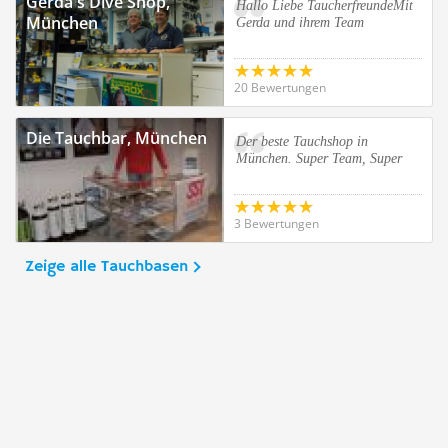
Gerda's Dive Shop,
Hallo Liebe TaucherfreundeMit
München
Gerda und ihrem Team
20 Bewertungen
Die Tauchbar, München
Der beste Tauchshop in
München. Super Team, Super
3 Bewertungen
Zeige alle Tauchbasen