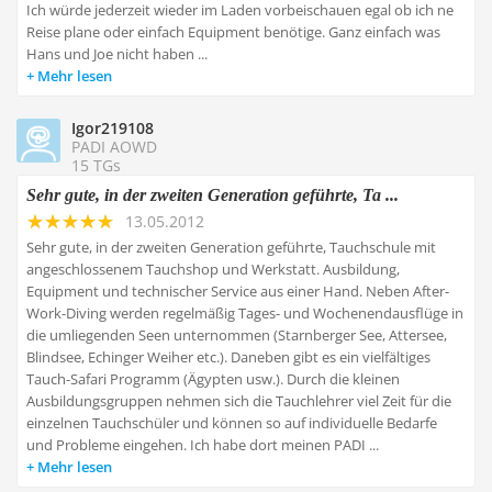
Ich würde jederzeit wieder im Laden vorbeischauen egal ob ich ne
Reise plane oder einfach Equipment benötige. Ganz einfach was
Hans und Joe nicht haben
...
Mehr lesen
Igor219108
PADI AOWD
15 TGs
Sehr gute, in der zweiten Generation geführte, Ta ...
13.05.2012
Sehr gute, in der zweiten Generation geführte, Tauchschule mit
angeschlossenem Tauchshop und Werkstatt. Ausbildung,
Equipment und technischer Service aus einer Hand. Neben After-
Work-Diving werden regelmäßig Tages- und Wochenendausflüge in
die umliegenden Seen unternommen (Starnberger See, Attersee,
Blindsee, Echinger Weiher etc.). Daneben gibt es ein vielfältiges
Tauch-Safari Programm (Ägypten usw.). Durch die kleinen
Ausbildungsgruppen nehmen sich die Tauchlehrer viel Zeit für die
einzelnen Tauchschüler und können so auf individuelle Bedarfe
und Probleme eingehen. Ich habe dort meinen PADI ...
Mehr lesen