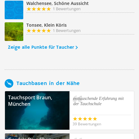
Walchensee, Schöne Aussicht
1 Bewertungen
Tonsee, Klein Köris
1 Bewertungen
Zeige alle Punkte für Taucher
Tauchbasen in der Nähe
Tauchsport Braun,
enttäuschende Erfahrung mit
München
der Tauchschule
39 Bewertungen