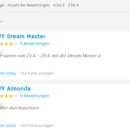
äge
Anzahl der Bewertungen
A bis Z
Z bis A
en
/Y Dream Master
9 Bewertungen
r waren vom 23.4. - 29.4. mit der Dream Master a
hr Infos
"Auf Karte anzeigen"
/Y Almonda
9 Bewertungen
ider durchwachsen
hr Infos
"Auf Karte anzeigen"