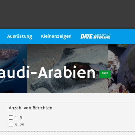
Ausrüstung
Kleinanzeigen
audi-Arabien
Anzahl von Berichten
1 - 5
5 - 25