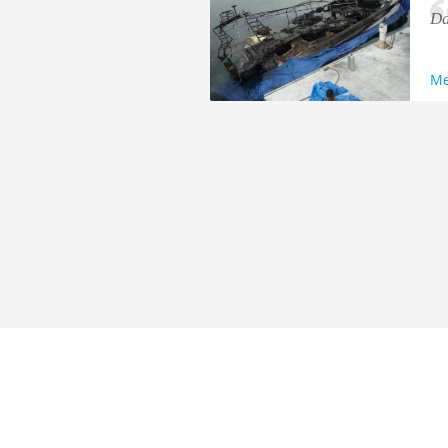
Da
Me