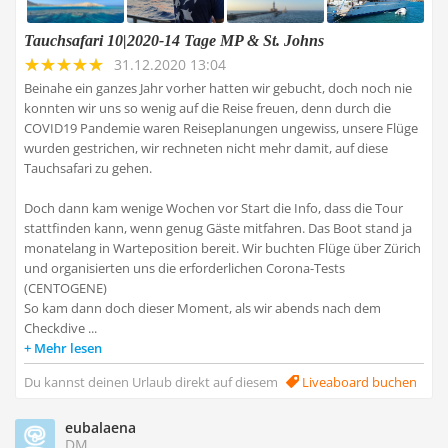
Tauchsafari 10|2020-14 Tage MP & St. Johns
31.12.2020 13:04
Beinahe ein ganzes Jahr vorher hatten wir gebucht, doch noch nie
konnten wir uns so wenig auf die Reise freuen, denn durch die
COVID19 Pandemie waren Reiseplanungen ungewiss, unsere Flüge
wurden gestrichen, wir rechneten nicht mehr damit, auf diese
Tauchsafari zu gehen.
Doch dann kam wenige Wochen vor Start die Info, dass die Tour
stattfinden kann, wenn genug Gäste mitfahren. Das Boot stand ja
monatelang in Warteposition bereit. Wir buchten Flüge über Zürich
und organisierten uns die erforderlichen Corona-Tests
(CENTOGENE)
So kam dann doch dieser Moment, als wir abends nach dem
Checkdive ...
Mehr lesen
Du kannst deinen Urlaub direkt auf diesem
Liveaboard buchen
eubalaena
DM