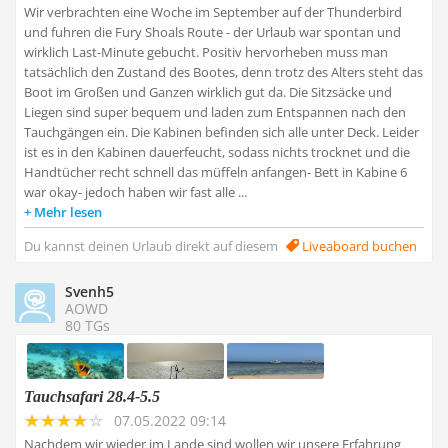
Wir verbrachten eine Woche im September auf der Thunderbird
und fuhren die Fury Shoals Route - der Urlaub war spontan und
wirklich Last-Minute gebucht. Positiv hervorheben muss man
tatsächlich den Zustand des Bootes, denn trotz des Alters steht das
Boot im Großen und Ganzen wirklich gut da. Die Sitzsäcke und
Liegen sind super bequem und laden zum Entspannen nach den
Tauchgängen ein. Die Kabinen befinden sich alle unter Deck. Leider
ist es in den Kabinen dauerfeucht, sodass nichts trocknet und die
Handtücher recht schnell das müffeln anfangen- Bett in Kabine 6
war okay- jedoch haben wir fast alle ...
Mehr lesen
Du kannst deinen Urlaub direkt auf diesem
Liveaboard buchen
Svenh5
AOWD
80 TGs
Tauchsafari 28.4-5.5
07.05.2022 09:14
Nachdem wir wieder im Lande sind wollen wir unsere Erfahrung