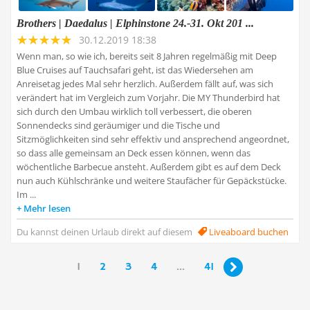
Brothers | Daedalus | Elphinstone 24.-31. Okt 201 ...
30.12.2019 18:38
Wenn man, so wie ich, bereits seit 8 Jahren regelmäßig mit Deep
Blue Cruises auf Tauchsafari geht, ist das Wiedersehen am
Anreisetag jedes Mal sehr herzlich. Außerdem fällt auf, was sich
verändert hat im Vergleich zum Vorjahr. Die MY Thunderbird hat
sich durch den Umbau wirklich toll verbessert, die oberen
Sonnendecks sind geräumiger und die Tische und
Sitzmöglichkeiten sind sehr effektiv und ansprechend angeordnet,
so dass alle gemeinsam an Deck essen können, wenn das
wöchentliche Barbecue ansteht. Außerdem gibt es auf dem Deck
nun auch Kühlschränke und weitere Staufächer für Gepäckstücke.
Im ...
Mehr lesen
Du kannst deinen Urlaub direkt auf diesem
Liveaboard buchen
1
2
3
4
...
41
