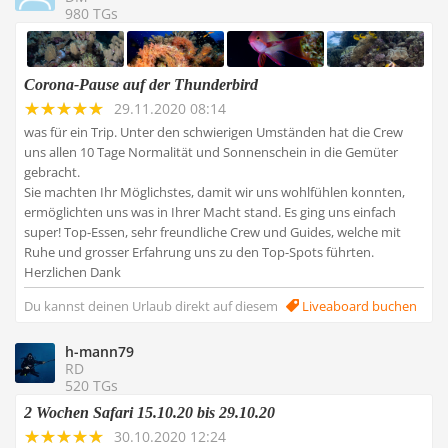
980 TGs
Corona-Pause auf der Thunderbird
29.11.2020 08:14
was für ein Trip. Unter den schwierigen Umständen hat die Crew
uns allen 10 Tage Normalität und Sonnenschein in die Gemüter
gebracht.
Sie machten Ihr Möglichstes, damit wir uns wohlfühlen konnten,
ermöglichten uns was in Ihrer Macht stand. Es ging uns einfach
super! Top-Essen, sehr freundliche Crew und Guides, welche mit
Ruhe und grosser Erfahrung uns zu den Top-Spots führten.
Herzlichen Dank
Du kannst deinen Urlaub direkt auf diesem
Liveaboard buchen
h-mann79
RD
520 TGs
2 Wochen Safari 15.10.20 bis 29.10.20
30.10.2020 12:24