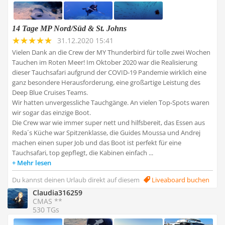
14 Tage MP Nord/Süd & St. Johns
31.12.2020 15:41
Vielen Dank an die Crew der MY Thunderbird für tolle zwei Wochen
Tauchen im Roten Meer! Im Oktober 2020 war die Realisierung
dieser Tauchsafari aufgrund der COVID-19 Pandemie wirklich eine
ganz besondere Herausforderung, eine großartige Leistung des
Deep Blue Cruises Teams.
Wir hatten unvergessliche Tauchgänge. An vielen Top-Spots waren
wir sogar das einzige Boot.
Die Crew war wie immer super nett und hilfsbereit, das Essen aus
Reda´s Küche war Spitzenklasse, die Guides Moussa und Andrej
machen einen super Job und das Boot ist perfekt für eine
Tauchsafari, top gepflegt, die Kabinen einfach ...
Mehr lesen
Du kannst deinen Urlaub direkt auf diesem
Liveaboard buchen
Claudia316259
CMAS **
530 TGs