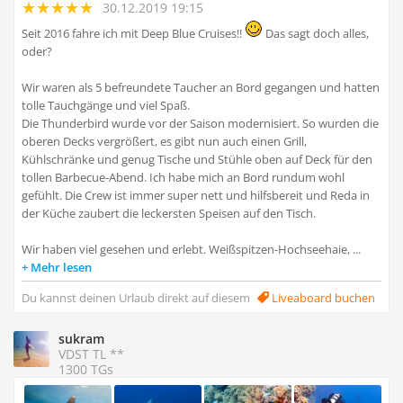
30.12.2019 19:15
Seit 2016 fahre ich mit Deep Blue Cruises!!
Das sagt doch alles,
oder?
Wir waren als 5 befreundete Taucher an Bord gegangen und hatten
tolle Tauchgänge und viel Spaß.
Die Thunderbird wurde vor der Saison modernisiert. So wurden die
oberen Decks vergrößert, es gibt nun auch einen Grill,
Kühlschränke und genug Tische und Stühle oben auf Deck für den
tollen Barbecue-Abend. Ich habe mich an Bord rundum wohl
gefühlt. Die Crew ist immer super nett und hilfsbereit und Reda in
der Küche zaubert die leckersten Speisen auf den Tisch.
Wir haben viel gesehen und erlebt. Weißspitzen-Hochseehaie, ...
Mehr lesen
Du kannst deinen Urlaub direkt auf diesem
Liveaboard buchen
sukram
VDST TL **
1300 TGs