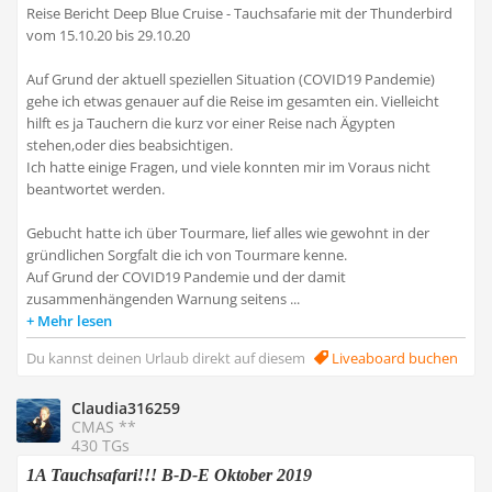
Reise Bericht Deep Blue Cruise - Tauchsafarie mit der Thunderbird
vom 15.10.20 bis 29.10.20
Auf Grund der aktuell speziellen Situation (COVID19 Pandemie)
gehe ich etwas genauer auf die Reise im gesamten ein. Vielleicht
hilft es ja Tauchern die kurz vor einer Reise nach Ägypten
stehen,oder dies beabsichtigen.
Ich hatte einige Fragen, und viele konnten mir im Voraus nicht
beantwortet werden.
Gebucht hatte ich über Tourmare, lief alles wie gewohnt in der
gründlichen Sorgfalt die ich von Tourmare kenne.
Auf Grund der COVID19 Pandemie und der damit
zusammenhängenden Warnung seitens ...
Mehr lesen
Du kannst deinen Urlaub direkt auf diesem
Liveaboard buchen
Claudia316259
CMAS **
430 TGs
1A Tauchsafari!!! B-D-E Oktober 2019