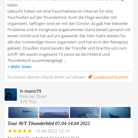
teilen.
Gebucht haben wir eine Pauschalreise im Internet für eine
Tauchsafari auf der Thunderbird. Auch die Flüge wurden mit
organisiert. Geflogen sind wir mit der Condor. Es gab hier keinerlei
Probleme und in Hurghada angekommen stand bereits jemand mit
einem Schild und hat auf uns gewartet. Der Herr hatte bereits für
alle das notwendige Visum organisiert und hat es in den Reisepass
geklebt. Draußen stand bereits der Transfer und brachte uns zum
Schiff. Wir waren insgesamt 15 Leute da die Firebird und
Thunderbird zusammengelegt ...
Mehr lesen
Du kannst deinen Urlaub direkt auf diesem
Liveaboard buchen
h-mann79
Rescue Diver
570 TGs
Tour M/Y Thunderbird 07.04-14.04 2022
15.04.2022 12:10