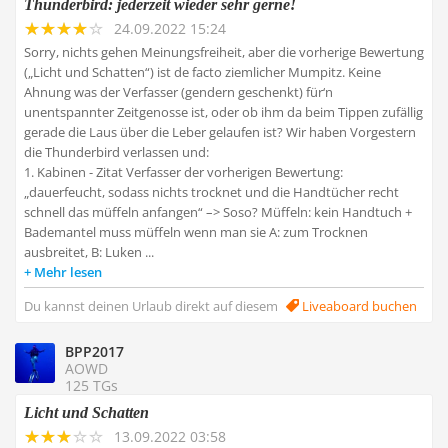
Thunderbird: jederzeit wieder sehr gerne!
24.09.2022 15:24
Sorry, nichts gehen Meinungsfreiheit, aber die vorherige Bewertung
(„Licht und Schatten“) ist de facto ziemlicher Mumpitz. Keine
Ahnung was der Verfasser (gendern geschenkt) für‘n
unentspannter Zeitgenosse ist, oder ob ihm da beim Tippen zufällig
gerade die Laus über die Leber gelaufen ist? Wir haben Vorgestern
die Thunderbird verlassen und:
1. Kabinen - Zitat Verfasser der vorherigen Bewertung:
„dauerfeucht, sodass nichts trocknet und die Handtücher recht
schnell das müffeln anfangen“ –> Soso? Müffeln: kein Handtuch +
Bademantel muss müffeln wenn man sie A: zum Trocknen
ausbreitet, B: Luken ...
Mehr lesen
Du kannst deinen Urlaub direkt auf diesem
Liveaboard buchen
BPP2017
AOWD
125 TGs
Licht und Schatten
13.09.2022 03:58