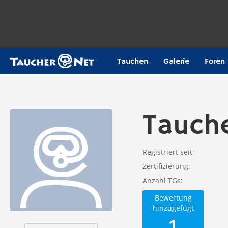
Tauchen
Galerie
Foren
Tauch
Registriert seit
Zertifizierung
Anzahl TGs
Bewertung
hinzugefügt
1