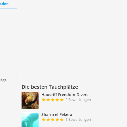
aden
lage
Die besten Tauchplätze
Hausriff Freedom-Divers
2 Bewertungen
Sharm el Fekera
1 Bewertungen