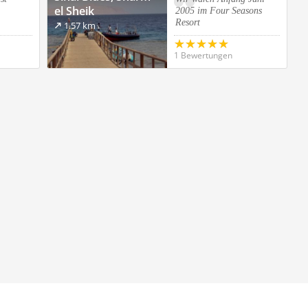
el Sheik
2005 im Four Seasons
Resort
1.57 km
1 Bewertungen