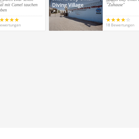
Diving Village
al mit Camel tauchen
"Zuhause"
aben
1.53 km
Bewertungen
18 Bewertungen