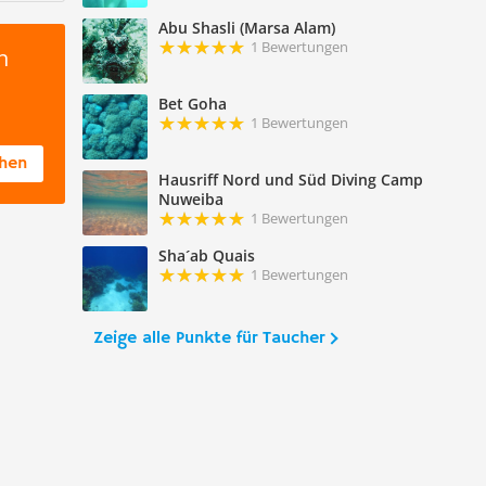
Abu Shasli (Marsa Alam)
1 Bewertungen
n
Bet Goha
1 Bewertungen
chen
Hausriff Nord und Süd Diving Camp
Nuweiba
1 Bewertungen
Sha´ab Quais
1 Bewertungen
Zeige alle Punkte für Taucher