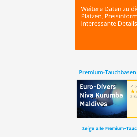
Weitere Daten zu di
Plätzen, Preisinfo
interessante Details
Premium-Tauchbasen 
Euro-Divers
6
Niva Kurumba
2 B
Maldives
Zeige alle Premium-Tau