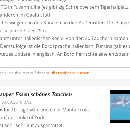
i TG in Fuvahmulha (es gibt zig Schreibweisen) Tigerhaiplatz,
 anderen im Gaafu statt.
überwiegend in den Kanälen an den Außenriffen. Die Plätze
weise jenseits der 25m.
fährt unter italienischer Regie. Von den 20 Tauchern kamen
. Demzufolge ist die Bordsprache italienisch. Für uns gab es
urzes update in englisch. An Bord herrschte eine entspannte
n
nen Urlaub direkt auf diesem
Liveaboard buchen
super Essen schönes Tauchen
09.08.2018 07:21
16 für 10 Tage während einer Manta Trust
auf der Duke of York.
ist sehr sehr gut ausgestattet.