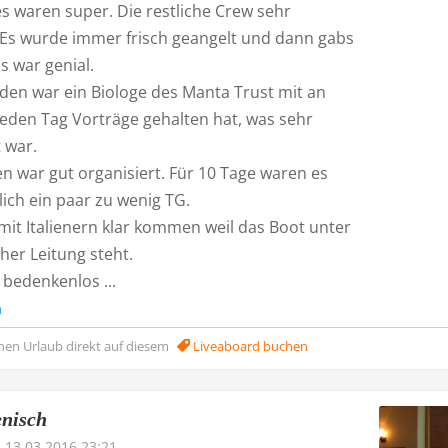
s waren super. Die restliche Crew sehr
. Es wurde immer frisch geangelt und dann gabs
s war genial.
en war ein Biologe des Manta Trust mit an
jeden Tag Vorträge gehalten hat, was sehr
 war.
n war gut organisiert. Für 10 Tage waren es
ich ein paar zu wenig TG.
mit Italienern klar kommen weil das Boot unter
cher Leitung steht.
 bedenkenlos ...
n
nen Urlaub direkt auf diesem
Liveaboard buchen
enisch
13.03.2016 23:21