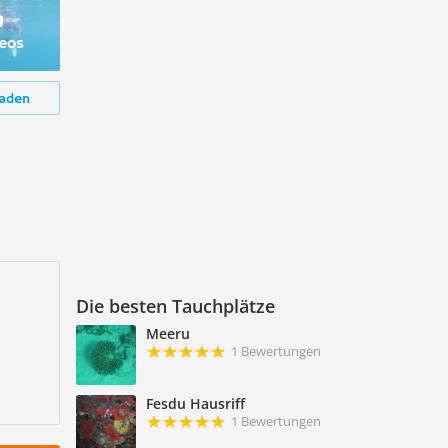
deos
aden
Die besten Tauchplätze
Meeru
1 Bewertungen
Fesdu Hausriff
1 Bewertungen