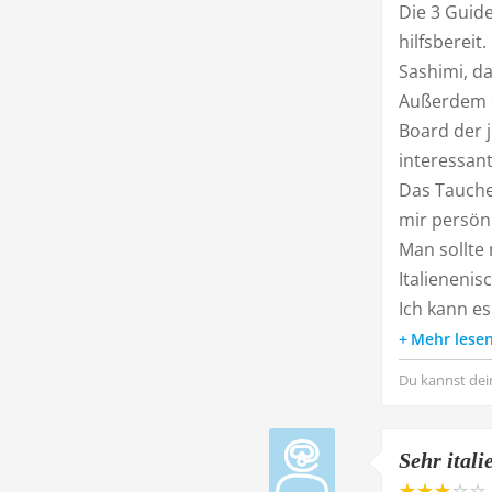
Die 3 Guide
hilfsbereit
Sashimi, da
Außerdem d
Board der 
interessant
Das Tauche
mir persönl
Man sollte 
Italienenis
Ich kann es
Mehr lese
Du kannst dei
Sehr itali