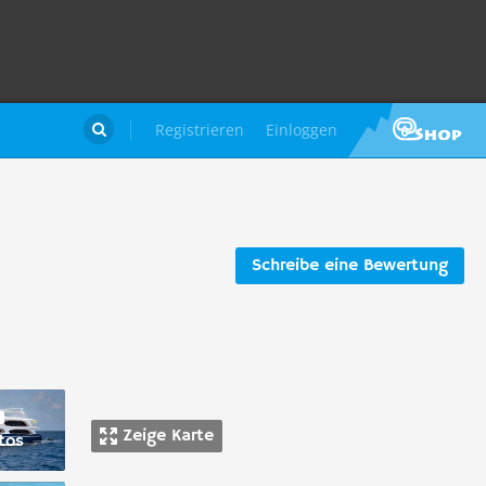
Registrieren
Einloggen

Schreibe eine Bewertung
Zeige Karte
tos