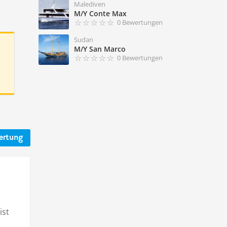
Malediven
M/Y Conte Max
0 Bewertungen
Sudan
M/Y San Marco
0 Bewertungen
ertung
ist