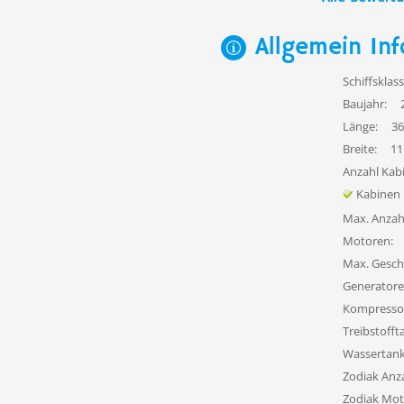
Allgemein Inf
Schiffsklass
Baujahr:
Länge:
36
Breite:
11
Anzahl Kab
Kabinen
Max. Anzah
Motoren:
Max. Gesch
Generatore
Kompresso
Treibstofft
Wassertank
Zodiak Anza
Zodiak Mot