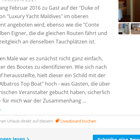
fang Februar 2016 zu Gast auf der "Duke of
von "Luxury Yacht Maldives" im oberen
nt angeboten wird, ebenso wie die "Conte
ben Eigner, die die gleichen Routen fährt und
zeitgleich an denselben Tauchplätzen ist.
en Male war es zunächst nicht ganz einfach,
er des Bootes zu identifizieren. Wie sich nach
 herausstellte, hielt dieser ein Schild mit der
"Albatros Top Boat" hoch - was Gästen, die über
enischen Veranstalter gebucht haben, sicherlich
 - für mich war der Zusammenhang ...
n
nen Urlaub direkt auf diesem
Liveaboard buchen
ungen lesen