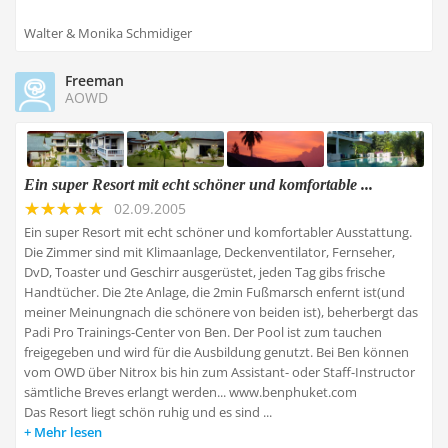
Walter & Monika Schmidiger
Freeman
AOWD
Ein super Resort mit echt schöner und komfortable ...
02.09.2005
Ein super Resort mit echt schöner und komfortabler Ausstattung.
Die Zimmer sind mit Klimaanlage, Deckenventilator, Fernseher,
DvD, Toaster und Geschirr ausgerüstet, jeden Tag gibs frische
Handtücher. Die 2te Anlage, die 2min Fußmarsch enfernt ist(und
meiner Meinungnach die schönere von beiden ist), beherbergt das
Padi Pro Trainings-Center von Ben. Der Pool ist zum tauchen
freigegeben und wird für die Ausbildung genutzt. Bei Ben können
vom OWD über Nitrox bis hin zum Assistant- oder Staff-Instructor
sämtliche Breves erlangt werden... www.benphuket.com
Das Resort liegt schön ruhig und es sind ...
Mehr lesen