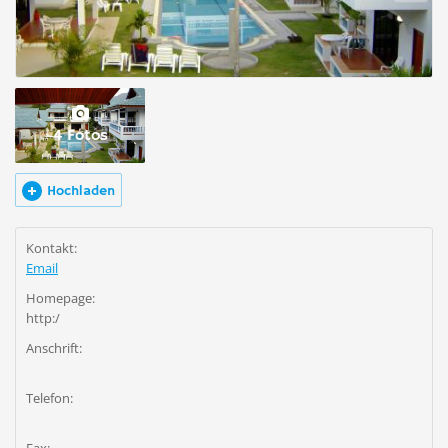
4 Fotos
Hochladen
Kontakt:
Email
Homepage:
http:/
Anschrift:
Telefon: