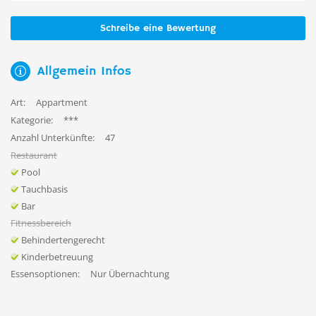
Schreibe eine Bewertung
Allgemein Infos
Art:
Appartment
Kategorie:
***
Anzahl Unterkünfte:
47
Restaurant
Pool
Tauchbasis
Bar
Fitnessbereich
Behindertengerecht
Kinderbetreuung
Essensoptionen:
Nur Übernachtung